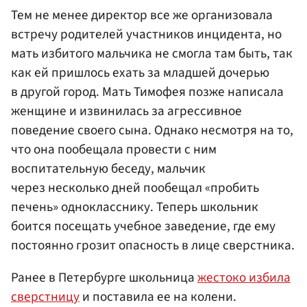
Тем не менее директор все же организовала
встречу родителей участников инцидента, но
мать избитого мальчика не смогла там быть, так
как ей пришлось ехать за младшей дочерью
в другой город. Мать Тимофея позже написала
женщине и извинилась за агрессивное
поведение своего сына. Однако несмотря на то,
что она пообещала провести с ним
воспитательную беседу, мальчик
через несколько дней пообещал «пробить
печень» однокласснику. Теперь школьник
боится посещать учебное заведение, где ему
постоянно грозит опасность в лице сверстника.
Ранее в Петербурге школьница
жестоко избила
сверстницу
и поставила ее на колени.