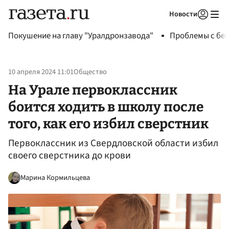
Новости
Авторизоваться
Покушение на главу "Уралдронзавода"
Проблемы с бен
10 апреля 2024 11:01
Общество
На Урале первоклассник
боится ходить в школу после
того, как его избил сверстник
Первоклассник из Свердловской области избил
своего сверстника до крови
Марина Кормильцева