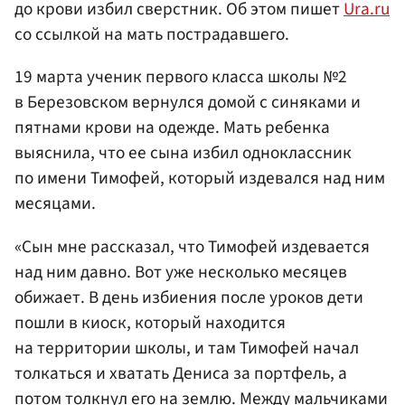
до крови избил сверстник. Об этом пишет
Ura.ru
со ссылкой на мать пострадавшего.
19 марта ученик первого класса школы №2
в Березовском вернулся домой с синяками и
пятнами крови на одежде. Мать ребенка
выяснила, что ее сына избил одноклассник
по имени Тимофей, который издевался над ним
месяцами.
«Сын мне рассказал, что Тимофей издевается
над ним давно. Вот уже несколько месяцев
обижает. В день избиения после уроков дети
пошли в киоск, который находится
на территории школы, и там Тимофей начал
толкаться и хватать Дениса за портфель, а
потом толкнул его на землю. Между мальчиками