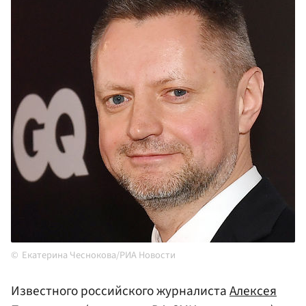
Екатерина Чеснокова/РИА Новости
Известного российского журналиста
Алексея