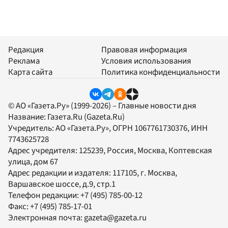
Редакция
Правовая информация
Реклама
Условия использования
Карта сайта
Политика конфиденциальности
© АО «Газета.Ру» (1999-2026) – Главные новости дня
Название:
Газета.Ru
(Gazeta.Ru)
Учредитель:
АО «Газета.Ру»
, ОГРН 1067761730376, ИНН
7743625728
Адрес учредителя: 125239, Россия, Москва, Коптевская
улица, дом 67
Адрес редакции и издателя:
117105
, г.
Москва
,
Варшавское шоссе, д.9, стр.1
Телефон редакции:
+7 (495) 785-00-12
Факс:
+7 (495) 785-17-01
Электронная почта:
gazeta@gazeta.ru