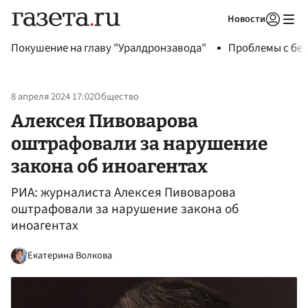
Новости
Авторизоваться
Покушение на главу "Уралдронзавода"
Проблемы с бен
8 апреля 2024 17:02
Общество
Алексея Пивоварова
оштрафовали за нарушение
закона об иноагентах
РИА: журналиста Алексея Пивоварова
оштрафовали за нарушение закона об
иноагентах
Екатерина Волкова