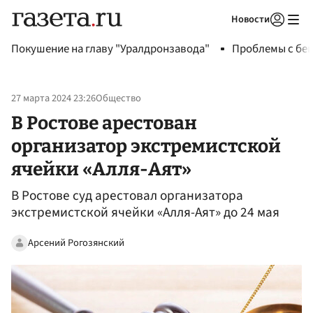
Новости
Авторизоваться
Покушение на главу "Уралдронзавода"
Проблемы с бен
27 марта 2024 23:26
Общество
В Ростове арестован
организатор экстремистской
ячейки «Алля-Аят»
В Ростове суд арестовал организатора
экстремистской ячейки «Алля-Аят» до 24 мая
Арсений Рогозянский