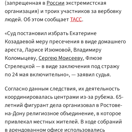
(запрещенная в
России
экстремистская
организация) и троих участников за вербовку
людей. Об этом сообщает
ТАСС
.
«Суд постановил избрать Екатерине
Козадаевой меру пресечения в виде домашнего
ареста, Ларисе Изюмовой, Владимиру
Коломыцеву,
Сергею Моисееву
, Флюзе
Стрелецкой — в виде заключения под стражу
по 24 мая включительно», — заявил судья.
Согласно данным следствия, их деятельность
координировалась центрами из-за рубежа. 65-
летний фигурант дела организовал в Ростове-
на-Дону религиозное объединение, в которое
привлекал местных жителей. В ходе собраний
в арендованном офисе использовались