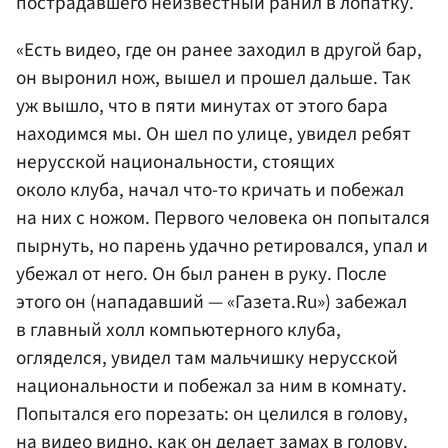
пострадавшего неизвестный ранил в лопатку.
«Есть видео, где он ранее заходил в другой бар,
он выронил нож, вышел и прошел дальше. Так
уж вышло, что в пяти минутах от этого бара
находимся мы. Он шел по улице, увидел ребят
нерусской национальности, стоящих
около клуба, начал что-то кричать и побежал
на них с ножом. Первого человека он попытался
пырнуть, но парень удачно ретировался, упал и
убежал от него. Он был ранен в руку. После
этого он (нападавший — «Газета.Ru») забежал
в главный холл компьютерного клуба,
огляделся, увидел там мальчишку нерусской
национальности и побежал за ним в комнату.
Попытался его порезать: он целился в голову,
на видео видно, как он делает замах в голову.