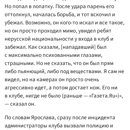
Но попал в лопатку. После удара парень его
оттолкнул, началась борьба, и тот вскочил и
убежал. Возможно, он кого-то искал и все такое,
но он просто проходил мимо, увидел ребят
нерусской национальности у входа в клуб и
забежал. Как сказали, [нападавший] был
с максимально психованными глазами,
страшными. Но не сказать, что он был прям
либо пьянющий, либо под веществами. Я сам не
видел, но на камерах он просто очень
агрессивно идет, а потом достает нож. Его ни
в клубе, нигде не было (раньше — «Газета.Ru»)»,
— сказал он.
По словам Ярослава, сразу после инцидента
администраторы клуба вызвали полицию и