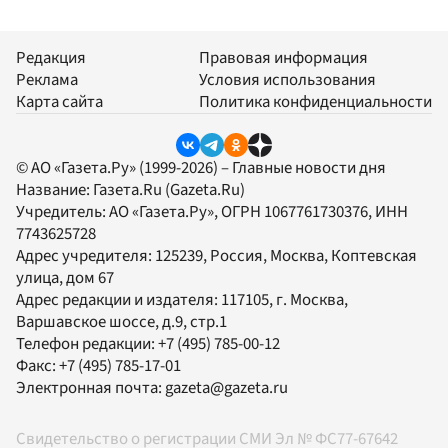
Редакция
Правовая информация
Реклама
Условия использования
Карта сайта
Политика конфиденциальности
© АО «Газета.Ру» (1999-2026) – Главные новости дня
Название:
Газета.Ru
(Gazeta.Ru)
Учредитель:
АО «Газета.Ру»
, ОГРН 1067761730376, ИНН
7743625728
Адрес учредителя: 125239, Россия, Москва, Коптевская
улица, дом 67
Адрес редакции и издателя:
117105
, г.
Москва
,
Варшавское шоссе, д.9, стр.1
Телефон редакции:
+7 (495) 785-00-12
Факс:
+7 (495) 785-17-01
Электронная почта:
gazeta@gazeta.ru
Свидетельство о регистрации СМИ Эл № ФС77-67642