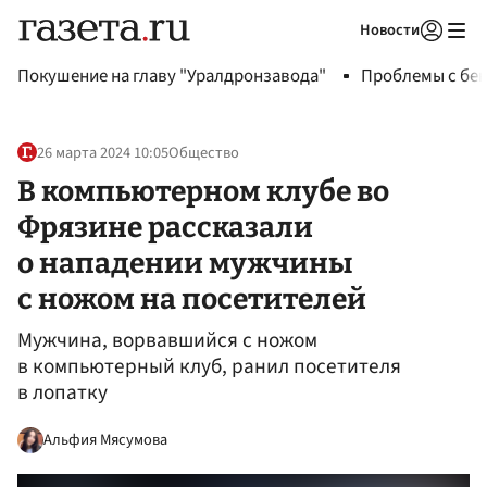
Новости
Авторизоваться
Покушение на главу "Уралдронзавода"
Проблемы с бен
26 марта 2024 10:05
Общество
В компьютерном клубе во
Фрязине рассказали
о нападении мужчины
с ножом на посетителей
Мужчина, ворвавшийся с ножом
в компьютерный клуб, ранил посетителя
в лопатку
Альфия Мясумова