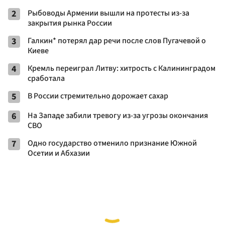
2
Рыбоводы Армении вышли на протесты из-за
закрытия рынка России
3
Галкин* потерял дар речи после слов Пугачевой о
Киеве
4
Кремль переиграл Литву: хитрость с Калининградом
сработала
5
В России стремительно дорожает сахар
6
На Западе забили тревогу из-за угрозы окончания
СВО
7
Одно государство отменило признание Южной
Осетии и Абхазии