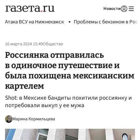
Новости
Авторизоваться
Атака ВСУ на Нижнекамск
Проблемы с бензином в Рос
16 марта 2024 15:49
Общество
Россиянка отправилась
в одиночное путешествие и
была похищена мексиканским
картелем
Shot: в Мексике бандиты похитили россиянку и
потребовали выкуп у ее мужа
Марина Кормильцева