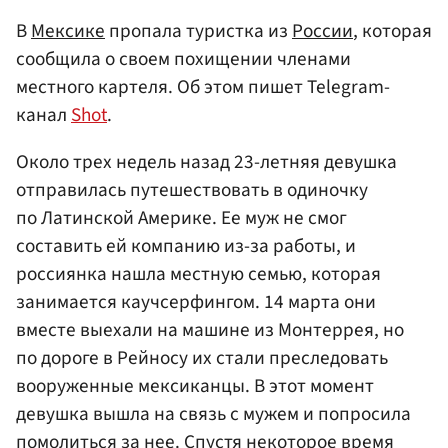
В
Мексике
пропала туристка из
России
, которая
сообщила о своем похищении членами
местного картеля. Об этом пишет Telegram-
канал
Shot
.
Около трех недель назад 23-летняя девушка
отправилась путешествовать в одиночку
по Латинской Америке. Ее муж не смог
составить ей компанию из-за работы, и
россиянка нашла местную семью, которая
занимается каучсерфингом. 14 марта они
вместе выехали на машине из Монтеррея, но
по дороге в Рейносу их стали преследовать
вооруженные мексиканцы. В этот момент
девушка вышла на связь с мужем и попросила
помолиться за нее. Спустя некоторое время