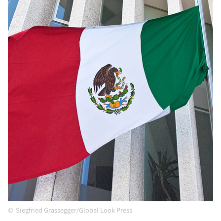
Siegfried Grassegger/Global Look Press