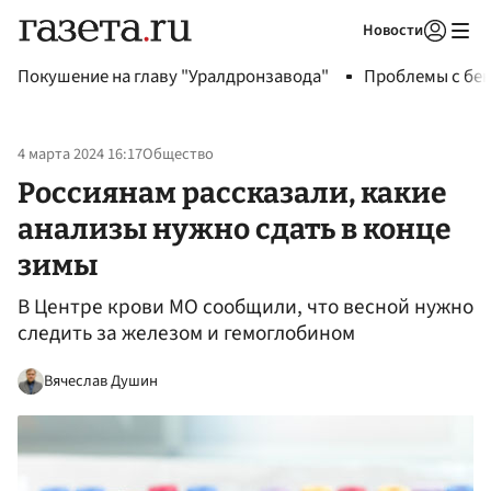
Новости
Авторизоваться
Покушение на главу "Уралдронзавода"
Проблемы с бен
4 марта 2024 16:17
Общество
Россиянам рассказали, какие
анализы нужно сдать в конце
зимы
В Центре крови МО сообщили, что весной нужно
следить за железом и гемоглобином
Вячеслав Душин