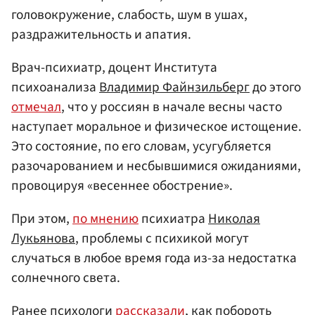
головокружение, слабость, шум в ушах,
раздражительность и апатия.
Врач-психиатр, доцент Института
психоанализа
Владимир Файнзильберг
до этого
отмечал
, что у россиян в начале весны часто
наступает моральное и физическое истощение.
Это состояние, по его словам, усугубляется
разочарованием и несбывшимися ожиданиями,
провоцируя «весеннее обострение».
При этом,
по мнению
психиатра
Николая
Лукьянова
, проблемы с психикой могут
случаться в любое время года из-за недостатка
солнечного света.
Ранее психологи
рассказали
, как побороть