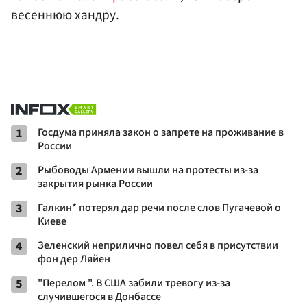
весеннюю хандру.
1
Госдума приняла закон о запрете на проживание в
России
2
Рыбоводы Армении вышли на протесты из-за
закрытия рынка России
3
Галкин* потерял дар речи после слов Пугачевой о
Киеве
4
Зеленский неприлично повел cебя в присутствии
фон дер Ляйен
5
"Перелом ". В США забили тревогу из-за
случившегося в Донбассе