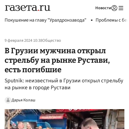
Новости
Авторизоваться
Покушение на главу "Уралдронзавода"
Проблемы с бен
9 февраля 2024 10:38
Общество
В Грузии мужчина открыл
стрельбу на рынке Рустави,
есть погибшие
Sputnik: неизвестный в Грузии открыл стрельбу
на рынке в городе Рустави
Дарья Колаш