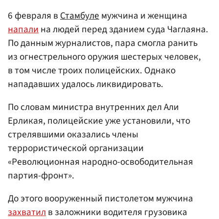
6 февраля в
Стамбуле
мужчина и женщина
напали
на людей перед зданием суда Чаглаяна.
По данным журналистов, пара смогла ранить
из огнестрельного оружия шестерых человек,
в том числе троих полицейских. Однако
нападавших удалось ликвидировать.
По словам министра внутренних дел Али
Ерликая, полицейские уже установили, что
стрелявшими оказались члены
террористической организации
«Революционная народно-освободительная
партия-фронт».
До этого вооруженный пистолетом мужчина
захватил
в заложники водителя грузовика