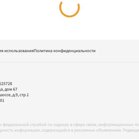
ия использования
Политика конфиденциальности
625728
а, дом 67
ссе, д.9, стр.1
-01
но федеральной службой по надзору в сфере связи, информационных т
товерность информации, содержащейся в рекламных объявлениях. Редак