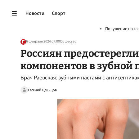
Новости
Спорт
Покушение на гл
6 февраля 2024 07:00
Общество
Россиян предостерегли
компонентов в зубной 
Врач Раевская: зубными пастами с антисептик
Евгений Одинцов