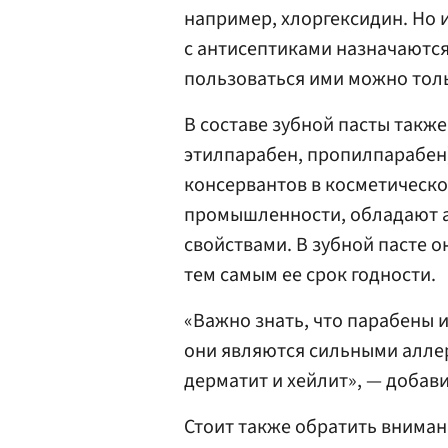
например, хлоргексидин. Но и
с антисептиками назначаются
пользоваться ими можно толь
В составе зубной пасты такж
этилпарабен, пропилпарабен)
консервантов в косметическ
промышленности, обладают 
свойствами. В зубной пасте 
тем самым ее срок годности.
«Важно знать, что парабены 
они являются сильными алле
дерматит и хейлит», — добави
Стоит также обратить вниман