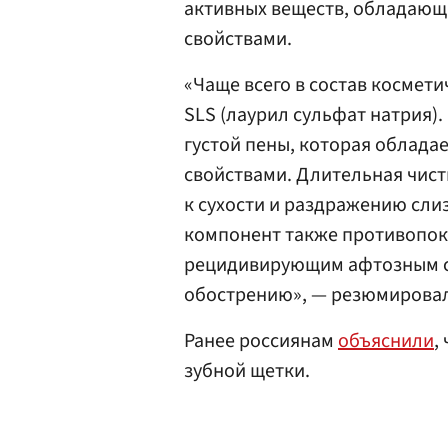
активных веществ, обладаю
свойствами.
«Чаще всего в состав космет
SLS (лаурил сульфат натрия).
густой пены, которая обла
свойствами. Длительная чист
к сухости и раздражению сли
компонент также противопок
рецидивирующим афтозным ст
обострению», — резюмировал
Ранее россиянам
объяснили
,
зубной щетки.