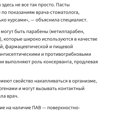
 здесь не все так просто. Пасты
 по показаниям врача-стоматолога,
ко курсами», — объяснила специалист.
е могут быть парабены (метилпарабен,
, которые широко используются в качестве
ой, фармацевтической и пищевой
антисептическими и противогрибковыми
они выполняют роль консерванта, продлевая
имеют свойство накапливаться в организме,
ргенами и могут вызывать контактный
ла врач.
ие на наличие ПАВ — поверхностно-