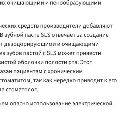
щих очищающими и пенообразующими
ических средств производители добавляют
 В зубной пасте SLS отвечает за создание
дает дезодорирующими и очищающими
ка зубов пастой с SLS может привести
зистой оболочки полости рта. Этот
азан пациентам с хроническим
оматитом, так как нередко приводит к его
а стоматолог.
 чем опасно использование электрической