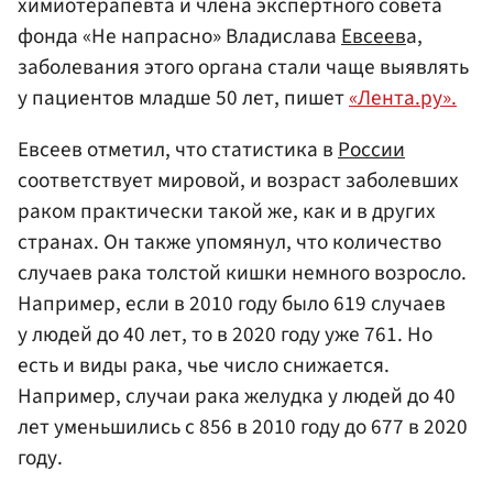
химиотерапевта и члена экспертного совета
фонда «Не напрасно» Владислава
Евсеев
а,
заболевания этого органа стали чаще выявлять
у пациентов младше 50 лет, пишет
«Лента.ру».
Евсеев отметил, что статистика в
России
соответствует мировой, и возраст заболевших
раком практически такой же, как и в других
странах. Он также упомянул, что количество
случаев рака толстой кишки немного возросло.
Например, если в 2010 году было 619 случаев
у людей до 40 лет, то в 2020 году уже 761. Но
есть и виды рака, чье число снижается.
Например, случаи рака желудка у людей до 40
лет уменьшились с 856 в 2010 году до 677 в 2020
году.