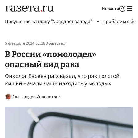
Новости
Авторизоваться
Покушение на главу "Уралдронзавода"
Проблемы с бен
5 февраля 2024 02:38
Общество
В России «помолодел»
опасный вид рака
Онколог Евсеев рассказал, что рак толстой
кишки начали чаще находить у молодых
Александра Ипполитова