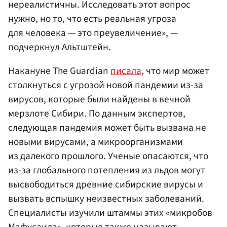
нереалистичны. Исследовать этот вопрос
нужно, но то, что есть реальная угроза
для человека — это преувеличение», —
подчеркнул Альтштейн.
Накануне The Guardian
писала
, что мир может
столкнуться с угрозой новой пандемии из-за
вирусов, которые были найдены в вечной
мерзлоте Сибири. По данным экспертов,
следующая пандемия может быть вызвана не
новыми вирусами, а микроорганизмами
из далекого прошлого. Ученые опасаются, что
из-за глобального потепления из льдов могут
высвободиться древние сибирские вирусы и
вызвать вспышку неизвестных заболеваний.
Специалисты изучили штаммы этих «микробов
Мафусаила», которые также называют