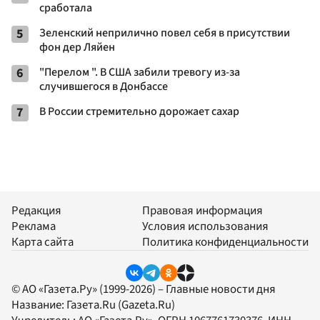
сработала
5
Зеленский неприлично повел cебя в присутствии
фон дер Ляйен
6
"Перелом ". В США забили тревогу из-за
случившегося в Донбассе
7
В России стремительно дорожает сахар
Редакция
Правовая информация
Реклама
Условия использования
Карта сайта
Политика конфиденциальности
© АО «Газета.Ру» (1999-2026) – Главные новости дня
Название:
Газета.Ru
(Gazeta.Ru)