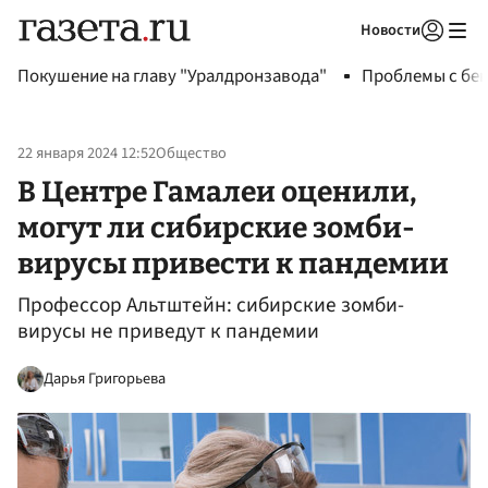
Новости
Авторизоваться
Покушение на главу "Уралдронзавода"
Проблемы с бен
22 января 2024 12:52
Общество
В Центре Гамалеи оценили,
могут ли сибирские зомби-
вирусы привести к пандемии
Профессор Альтштейн: сибирские зомби-
вирусы не приведут к пандемии
Дарья Григорьева