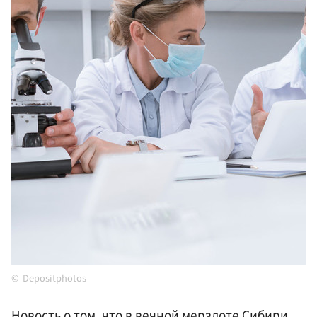
Depositphotos
Новость о том, что в вечной мерзлоте Сибири