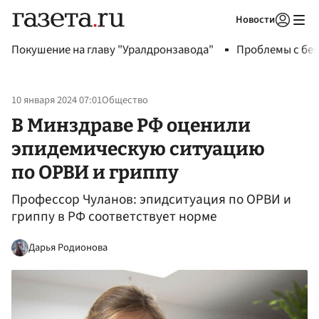
Новости
Авторизоваться
Покушение на главу "Уралдронзавода"
Проблемы с бен
10 января 2024 07:01
Общество
В Минздраве РФ оценили
эпидемическую ситуацию
по ОРВИ и гриппу
Профессор Чуланов: эпидситуация по ОРВИ и
гриппу в РФ соответствует норме
Дарья Родионова