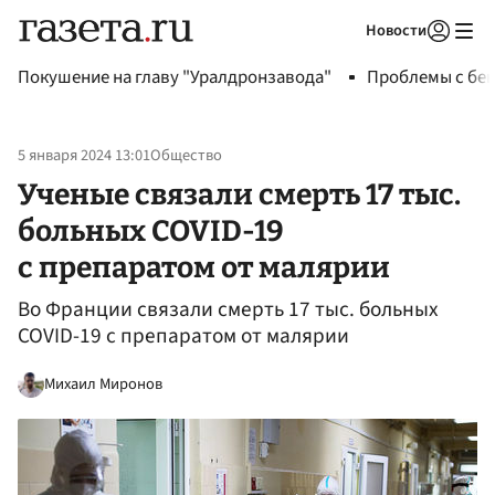
Новости
Авторизоваться
Покушение на главу "Уралдронзавода"
Проблемы с бен
5 января 2024 13:01
Общество
Ученые связали смерть 17 тыс.
больных COVID-19
с препаратом от малярии
Во Франции связали смерть 17 тыс. больных
COVID-19 с препаратом от малярии
Михаил Миронов