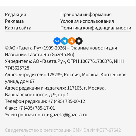
Редакция
Правовая информация
Реклама
Условия использования
Карта сайта
Политика конфиденциальности
© АО «Газета.Ру» (1999-2026) – Главные новости дня
Название:
Газета.Ru
(Gazeta.Ru)
Учредитель:
АО «Газета.Ру»
, ОГРН 1067761730376, ИНН
7743625728
Адрес учредителя: 125239, Россия, Москва, Коптевская
улица, дом 67
Адрес редакции и издателя:
117105
, г.
Москва
,
Варшавское шоссе, д.9, стр.1
Телефон редакции:
+7 (495) 785-00-12
Факс:
+7 (495) 785-17-01
Электронная почта:
gazeta@gazeta.ru
Свидетельство о регистрации СМИ Эл № ФС77-67642