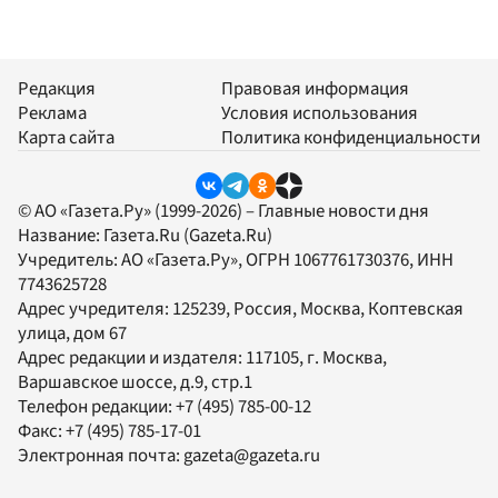
Редакция
Правовая информация
Реклама
Условия использования
Карта сайта
Политика конфиденциальности
© АО «Газета.Ру» (1999-2026) – Главные новости дня
Название:
Газета.Ru
(Gazeta.Ru)
Учредитель:
АО «Газета.Ру»
, ОГРН 1067761730376, ИНН
7743625728
Адрес учредителя: 125239, Россия, Москва, Коптевская
улица, дом 67
Адрес редакции и издателя:
117105
, г.
Москва
,
Варшавское шоссе, д.9, стр.1
Телефон редакции:
+7 (495) 785-00-12
Факс:
+7 (495) 785-17-01
Электронная почта:
gazeta@gazeta.ru