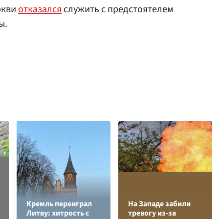
ркви
отказался
служить с предстоятелем
ы.
Кремль переиграл
На Западе забили
Литву: хитрость с
тревогу из-за