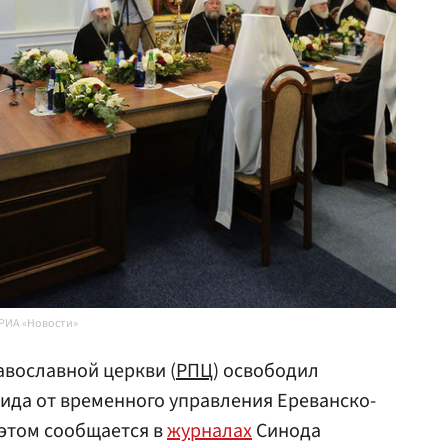
РИА «Новости»
вославной церкви (
РПЦ
) освободил
ида от временного управления Ереванско-
 этом сообщается в
журналах
Синода