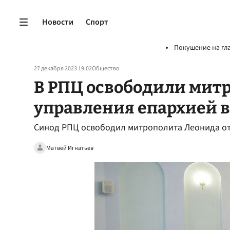
Новости
Спорт
Покушение на гл
27 декабря 2023 19:02
Общество
В РПЦ освободили митр
управления епархией 
Синод РПЦ освободил митрополита Леонида от
Матвей Игнатьев