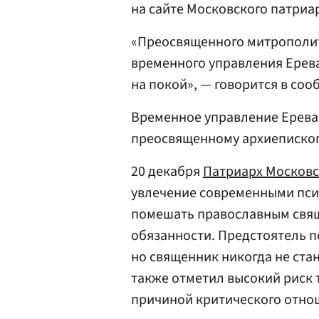
на сайте Московского патриа
«Преосвященного митрополит
временного управления Ерев
на покой», — говорится в соо
Временное управление Ерева
преосвященному архиеписко
20 декабря
Патриарх Московс
увлечение современными пс
помешать православным свя
обязанности. Предстоятель п
но священник никогда не ста
также отметил высокий риск т
причиной критического отно