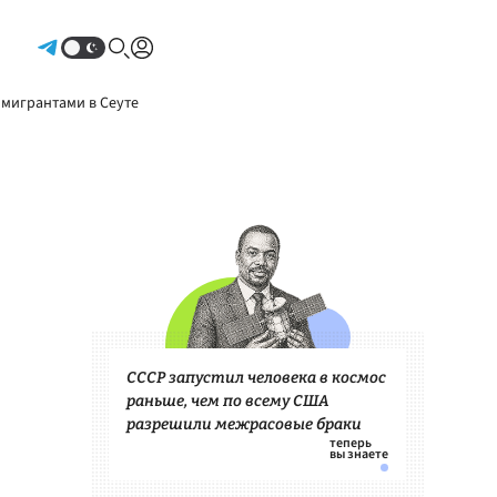
Авторизоваться
 мигрантами в Сеуте
СССР запустил человека в космос
раньше, чем по всему США
разрешили межрасовые браки