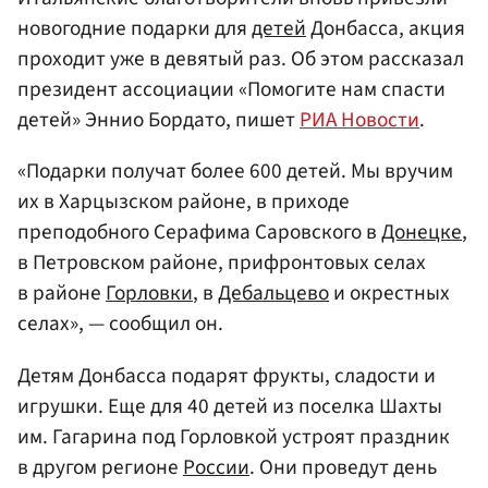
новогодние подарки для
детей
Донбасса, акция
проходит уже в девятый раз. Об этом рассказал
президент ассоциации «Помогите нам спасти
детей» Эннио Бордато, пишет
РИА Новости
.
«Подарки получат более 600 детей. Мы вручим
их в Харцызском районе, в приходе
преподобного Серафима Саровского в
Донецке
,
в Петровском районе, прифронтовых селах
в районе
Горловки
, в
Дебальцево
и окрестных
селах», — сообщил он.
Детям Донбасса подарят фрукты, сладости и
игрушки. Еще для 40 детей из поселка Шахты
им. Гагарина под Горловкой устроят праздник
в другом регионе
России
. Они проведут день