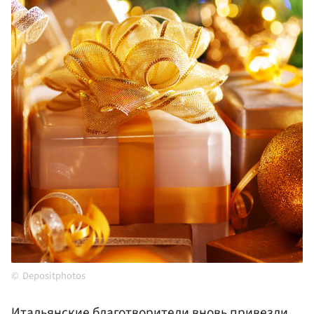
Depositphotos
Итальянские благотворители вновь привезли