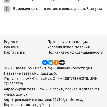
7
Ермолаев день: что можно и нельзя делать 8 августа
Редакция
Правовая информация
Реклама
Условия использования
Карта сайта
Политика конфиденциальности
© АО «Газета.Ру» (1999-2026) – Главные новости дня
Название:
Газета.Ru
(Gazeta.Ru)
Учредитель:
АО «Газета.Ру»
, ОГРН 1067761730376, ИНН
7743625728
Адрес учредителя: 125239, Россия, Москва, Коптевская
улица, дом 67
Адрес редакции и издателя:
117105
, г.
Москва
,
Варшавское шоссе, д.9, стр.1