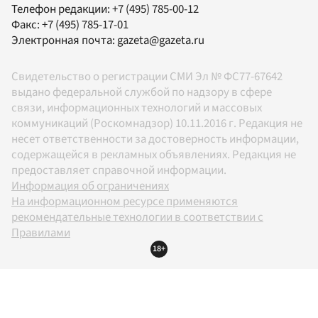
Телефон редакции:
+7 (495) 785-00-12
Факс:
+7 (495) 785-17-01
Электронная почта:
gazeta@gazeta.ru
Свидетельство о регистрации СМИ Эл № ФС77-67642
выдано федеральной службой по надзору в сфере
связи, информационных технологий и массовых
коммуникаций (Роскомнадзор) 10.11.2016 г. Редакция не
несет ответственности за достоверность информации,
содержащейся в рекламных объявлениях. Редакция не
предоставляет справочной информации.
Информация об ограничениях
На информационном ресурсе применяются
рекомендательные технологии в соответствии с
Правилами
18+