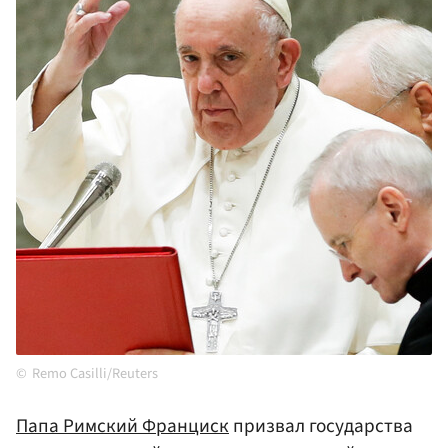
Remo Casilli/Reuters
Папа Римский Франциск
призвал государства