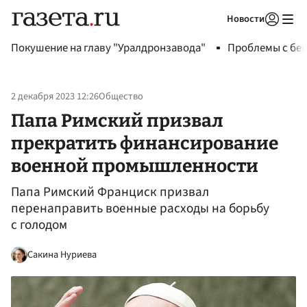
Новости
Авторизоваться
Покушение на главу "Уралдронзавода"
Проблемы с бен
2 декабря 2023 12:26
Общество
Папа Римский призвал
прекратить финансирование
военной промышленности
Папа Римский Франциск призвал
перенаправить военные расходы на борьбу
с голодом
Сакина Нуриева