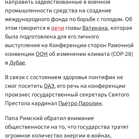
направить задействованные в военной
промышленности средства на создание
международного фонда по борьбе с голодом. Об
этом говорится в
речи
главы
Ватикана
, которая
была подготовлена для его личного
выступления на Конференции сторон Рамочной
конвенции
ООН
об изменении климата (COP-28)
в
Дубае
.
В связи с состоянием здоровья понтифик не
смог посетить
ОАЭ
, его речь на конференции
произнес государственный секретарь Святого
Престола кардинал
Пьетро Паролин
.
Папа Римский обратил внимание
общественности на то, что государства тратят
огромное количество энергии в войнах,