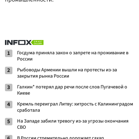
1
Госдума приняла закон о запрете на проживание в
России
2
Рыбоводы Армении вышли на протесты из-за
закрытия рынка России
3
Галкин* потерял дар речи после слов Пугачевой о
Киеве
4
Кремль переиграл Литву: хитрость с Калининградом
сработала
5
На Западе забили тревогу из-за угрозы окончания
СВО
6
В России стремительно дорожает сахар