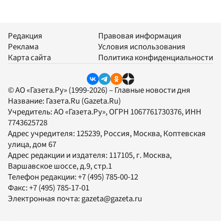
Редакция
Правовая информация
Реклама
Условия использования
Карта сайта
Политика конфиденциальности
© АО «Газета.Ру» (1999-2026) – Главные новости дня
Название:
Газета.Ru
(Gazeta.Ru)
Учредитель:
АО «Газета.Ру»
, ОГРН 1067761730376, ИНН
7743625728
Адрес учредителя: 125239, Россия, Москва, Коптевская
улица, дом 67
Адрес редакции и издателя:
117105
, г.
Москва
,
Варшавское шоссе, д.9, стр.1
Телефон редакции:
+7 (495) 785-00-12
Факс:
+7 (495) 785-17-01
Электронная почта:
gazeta@gazeta.ru