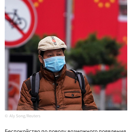
Aly Song/Reuters
Беспокойство по поводу возможного появления