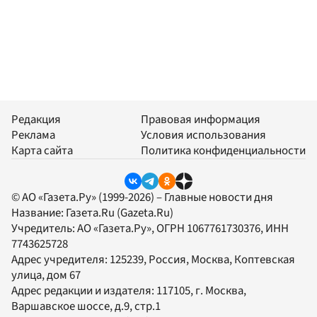
Редакция
Правовая информация
Реклама
Условия использования
Карта сайта
Политика конфиденциальности
© АО «Газета.Ру» (1999-2026) – Главные новости дня
Название:
Газета.Ru
(Gazeta.Ru)
Учредитель:
АО «Газета.Ру»
, ОГРН 1067761730376, ИНН
7743625728
Адрес учредителя: 125239, Россия, Москва, Коптевская
улица, дом 67
Адрес редакции и издателя:
117105
, г.
Москва
,
Варшавское шоссе, д.9, стр.1