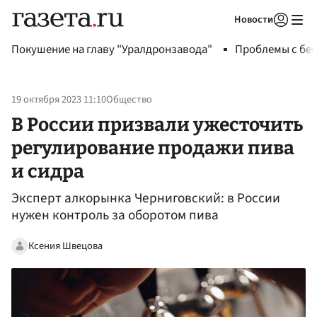
Новости
Авторизоваться
Покушение на главу "Уралдронзавода"
Проблемы с бен
19 октября 2023 11:10
Общество
В России призвали ужесточить
регулирование продажи пива
и сидра
Эксперт алкорынка Черниговский: в России
нужен контроль за оборотом пива
Ксения Швецова