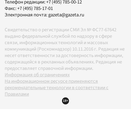
Телефон редакции:
+7 (495) 785-00-12
Факс:
+7 (495) 785-17-01
Электронная почта:
gazeta@gazeta.ru
Свидетельство о регистрации СМИ Эл № ФС77-67642
выдано федеральной службой по надзору в сфере
связи, информационных технологий и массовых
коммуникаций (Роскомнадзор) 10.11.2016 г. Редакция не
несет ответственности за достоверность информации,
содержащейся в рекламных объявлениях. Редакция не
предоставляет справочной информации.
Информация об ограничениях
На информационном ресурсе применяются
рекомендательные технологии в соответствии с
Правилами
18+