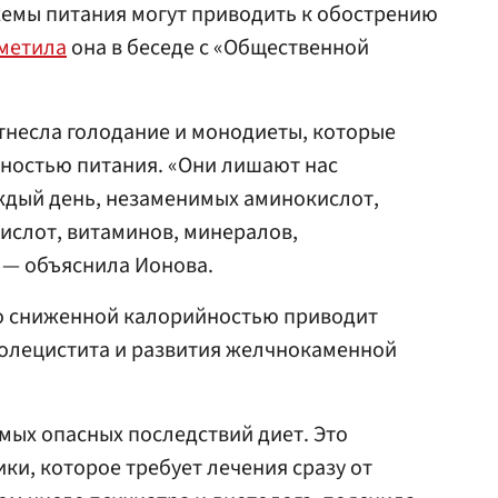
схемы питания могут приводить к обострению
метила
она в беседе с «Общественной
тнесла голодание и монодиеты, которые
ностью питания. «Они лишают нас
ждый день, незаменимых аминокислот,
слот, витаминов, минералов,
, — объяснила Ионова.
со сниженной калорийностью приводит
холецистита и развития желчнокаменной
амых опасных последствий диет. Это
ки, которое требует лечения сразу от