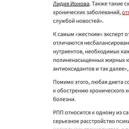
Лидия Ионова
. Также такие 
хронических заболеваний,
от
службой новостей».
К самым «жестким» эксперт о
отличаются несбалансирован
нутриентов, необходимых ка
полиненасыщенных жирных ки
антиоксидантов и так далее»
Помимо этого, любая диета 
к обострению хронического 
болезни.
РПП относится к одному из с
серьезное расстройство психи