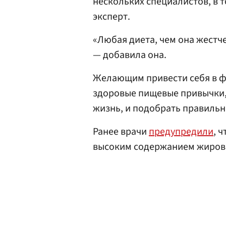
нескольких специалистов, в т
эксперт.
«Любая диета, чем она жестч
— добавила она.
Желающим привести себя в ф
здоровые пищевые привычки,
жизнь, и подобрать правильн
Ранее врачи
предупредили
, 
высоким содержанием жиров 