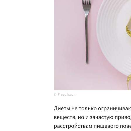
Freepik.com
Диеты не только ограничиваю
веществ, но и зачастую прив
расстройствам пищевого пове