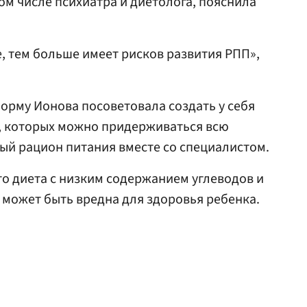
ом числе психиатра и диетолога, пояснила
е, тем больше имеет рисков развития РПП»,
орму Ионова посоветовала создать у себя
 которых можно придерживаться всю
ый рацион питания вместе со специалистом.
что диета с низким содержанием углеводов и
может быть вредна для здоровья ребенка.