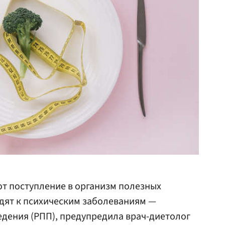
т поступление в организм полезных
одят к психическим заболеваниям —
дения (РПП), предупредила врач-диетолог