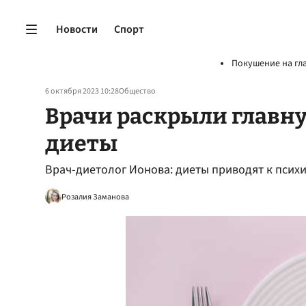
Новости
Спорт
Покушение на гл
6 октября 2023 10:28
Общество
Врачи раскрыли главн
диеты
Врач-диетолог Ионова: диеты приводят к псих
Розалия Заманова