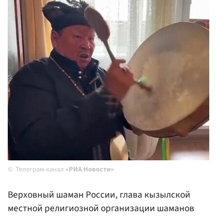
Телеграм-канал
«РИА Новости»
Верховный шаман России, глава кызылской
местной религиозной организации шаманов