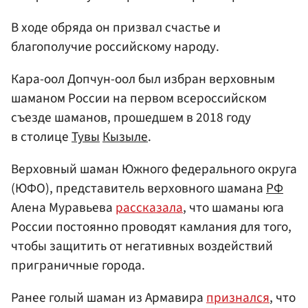
В ходе обряда он призвал счастье и
благополучие российскому народу.
Кара-оол Допчун-оол был избран верховным
шаманом России на первом всероссийском
съезде шаманов, прошедшем в 2018 году
в столице
Тувы
Кызыле
.
Верховный шаман Южного федерального округа
(ЮФО), представитель верховного шамана
РФ
Алена Муравьева
рассказала
, что шаманы юга
России постоянно проводят камлания для того,
чтобы защитить от негативных воздействий
приграничные города.
Ранее голый шаман из Армавира
признался
, что