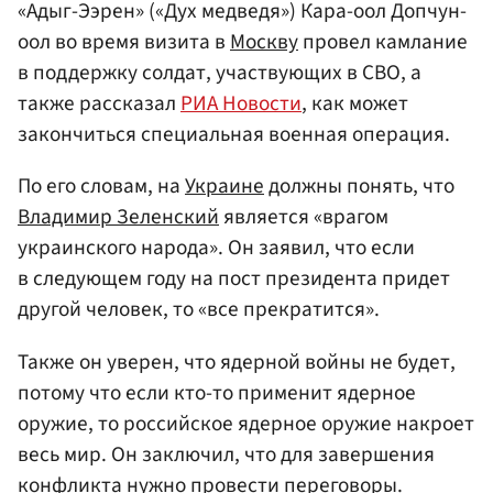
«Адыг-Ээрен» («Дух медведя») Кара-оол Допчун-
оол во время визита в
Москву
провел камлание
в поддержку солдат, участвующих в СВО, а
также рассказал
РИА Новости
, как может
закончиться специальная военная операция.
По его словам, на
Украине
должны понять, что
Владимир Зеленский
является «врагом
украинского народа». Он заявил, что если
в следующем году на пост президента придет
другой человек, то «все прекратится».
Также он уверен, что ядерной войны не будет,
потому что если кто-то применит ядерное
оружие, то российское ядерное оружие накроет
весь мир. Он заключил, что для завершения
конфликта нужно провести переговоры.