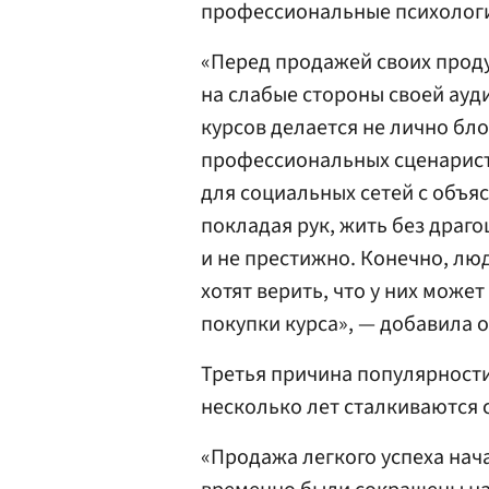
профессиональные психологи
«Перед продажей своих проду
на слабые стороны своей ауди
курсов делается не лично бл
профессиональных сценарис
для социальных сетей с объя
покладая рук, жить без драг
и не престижно. Конечно, лю
хотят верить, что у них може
покупки курса», — добавила о
Третья причина популярности
несколько лет сталкиваются 
«Продажа легкого успеха нач