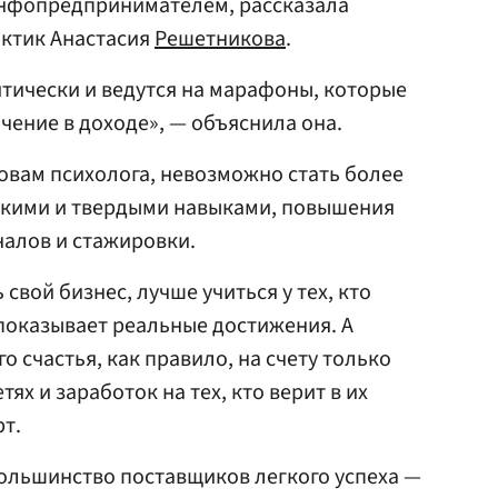
нфопредпринимателем, рассказала
актик Анастасия
Решетникова
.
тически и ведутся на марафоны, которые
ение в доходе», — объяснила она.
ловам психолога, невозможно стать более
бкими и твердыми навыками, повышения
алов и стажировки.
свой бизнес, лучше учиться у тех, кто
показывает реальные достижения. А
о счастья, как правило, на счету только
ях и заработок на тех, кто верит в их
рт.
ольшинство поставщиков легкого успеха —