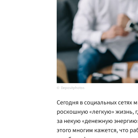
Depositphotos
Сегодня в социальных сетях
роскошную «легкую» жизнь, гд
за некую «денежную энергию»
этого многим кажется, что р