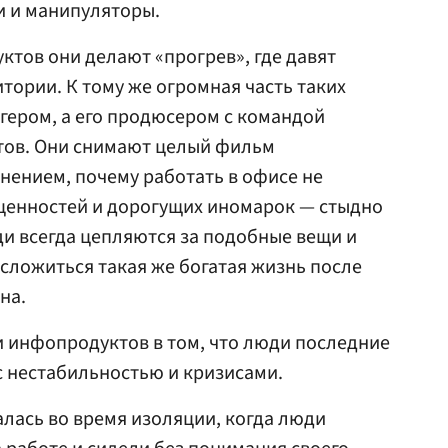
 и манипуляторы.
ктов они делают «прогрев», где давят
тории. К тому же огромная часть таких
огером, а его продюсером с командой
тов. Они снимают целый фильм
снением, почему работать в офисе не
оценностей и дорогущих иномарок — стыдно
ди всегда цепляются за подобные вещи и
т сложиться такая же богатая жизнь после
на.
 инфопродуктов в том, что люди последние
с нестабильностью и кризисами.
алась во время изоляции, когда люди