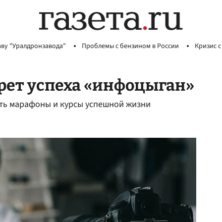
аву "Уралдронзавода"
Проблемы с бензином в России
Кризис с
рет успеха «инфоцыган»
ать марафоны и курсы успешной жизни