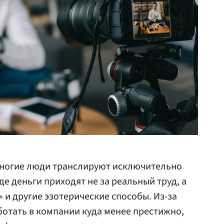
 многие люди транслируют исключительно
е деньги приходят не за реальный труд, а
 и другие эзотерические способы. Из-за
аботать в компании куда менее престижно,