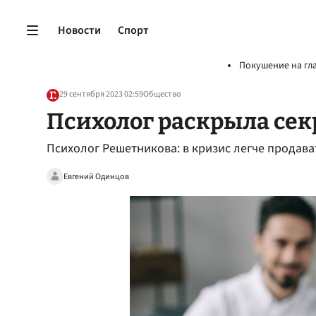
Новости
Спорт
Покушение на гл
29 сентября 2023 02:59
Общество
Психолог раскрыла сек
Психолог Решетникова: в кризис легче продав
Евгений Одинцов