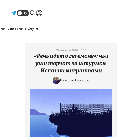
Авторизоваться
 мигрантами в Сеуте
05 августа 2026, 18:10
«Речь идет о гегемоне»: чьи
уши торчат за штурмом
Испании мигрантами
Николай Гастелло