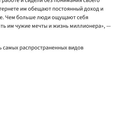
работе и сидели без понимания своего
интернете им обещают постоянный доход и
не. Чем больше люди ощущают себя
ать им чужие мечты и жизнь миллионера», —
ь самых распространенных видов