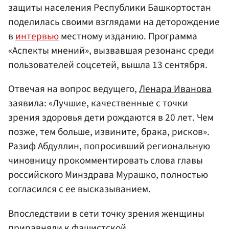
защиты населения Республики Башкортостан
поделилась своими взглядами на деторождение
в
интервью
местному изданию. Программа
«Аспекты мнений», вызвавшая резонанс среди
пользователей соцсетей, вышла 13 сентября.
Отвечая на вопрос ведущего,
Ленара Иванова
заявила: «Лучшие, качественные с точки
зрения здоровья дети рождаются в 20 лет. Чем
позже, тем больше, извините, брака, рисков».
Разиф Абдуллин, попросивший региональную
чиновницу прокомментировать слова главы
российского Минздрава Мурашко, полностью
согласился с ее высказыванием.
Впоследствии в сети точку зрения женщины
приравняли к фашистской.