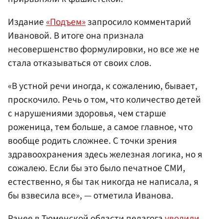
Издание
«Подъем»
запросило комментарий
Ивановой. В итоге она признала
несовершенство формулировки, но все же не
стала отказываться от своих слов.
«В устной речи иногда, к сожалению, бывает,
проскочило. Речь о том, что количество детей
с нарушениями здоровья, чем старше
роженица, тем больше, а самое главное, что
вообще родить сложнее. С точки зрения
здравоохранения здесь железная логика, но я
сожалею. Если бы это было печатное СМИ,
естественно, я бы так никогда не написала, я
бы взвесила все», — отметила Иванова.
Ранее в Тюменской области педагога
уволили