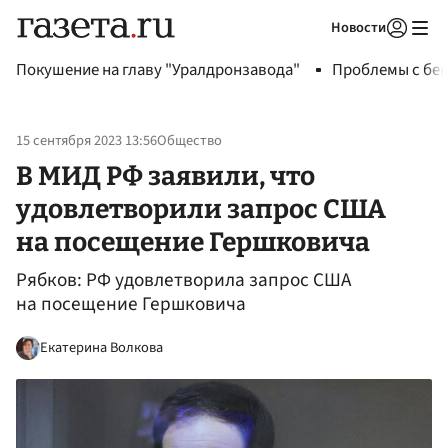
Новости
Авторизоваться
Покушение на главу "Уралдронзавода"
Проблемы с бен
15 сентября 2023 13:56
Общество
В МИД РФ заявили, что
удовлетворили запрос США
на посещение Гершковича
Рябков: РФ удовлетворила запрос США
на посещение Гершковича
Екатерина Волкова