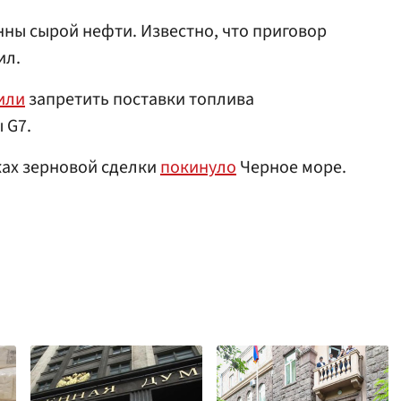
нны сырой нефти. Известно, что приговор
ил.
или
запретить поставки топлива
 G7.
ках зерновой сделки
покинуло
Черное море.