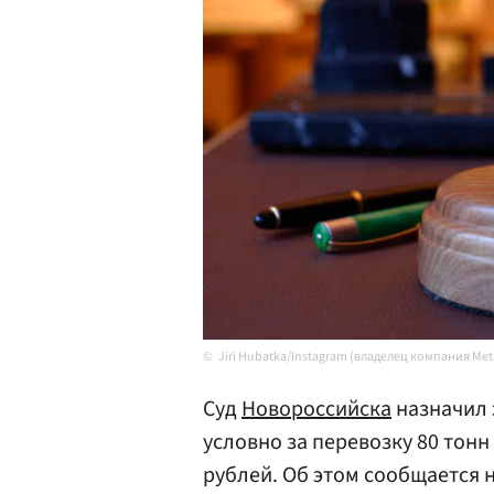
Jiri Hubatka/Instagram (владелец компания Me
Суд
Новороссийска
назначил 
условно за перевозку 80 тон
рублей. Об этом сообщается