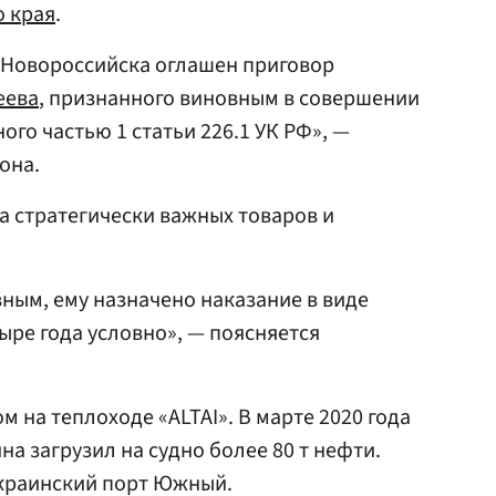
о края
.
Новороссийска оглашен приговор
еева
, признанного виновным в совершении
го частью 1 статьи 226.1 УК РФ», —
она.
да стратегически важных товаров и
ным, ему назначено наказание в виде
ыре года условно», — поясняется
 на теплоходе «ALTAI». В марте 2020 года
а загрузил на судно более 80 т нефти.
украинский порт Южный.