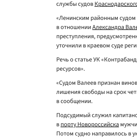
службы судов
Краснодарског
«Ленинским районным судом 
в отношении
Александра Вал
преступления, предусмотренно
уточнили в краевом суде реги
Речь о статье УК «Контрабан
ресурсов».
«Судом Валеев признан винов
лишения свободы на срок чет
в сообщении.
Подсудимый служил капитаном
в
порту Новороссийска
мужчин
Потом судно направилось в 