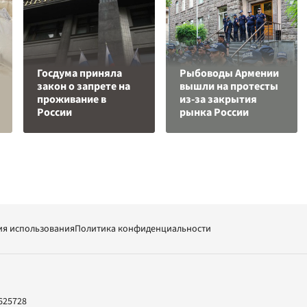
Госдума приняла
Рыбоводы Армении
закон о запрете на
вышли на протесты
проживание в
из-за закрытия
России
рынка России
ия использования
Политика конфиденциальности
625728