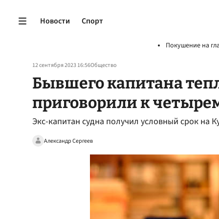
Новости
Спорт
Покушение на гл
12 сентября 2023 16:56
Общество
Бывшего капитана тепл
приговорили к четырем
Экс-капитан судна получил условный срок на К
Александр Сергеев