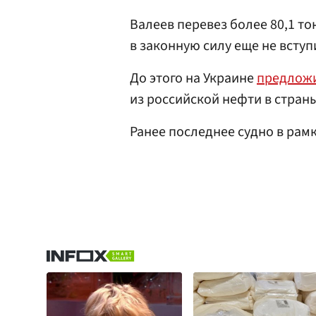
Валеев перевез более 80,1 то
в законную силу еще не вступ
До этого на Украине
предлож
из российской нефти в страны
Ранее последнее судно в рам