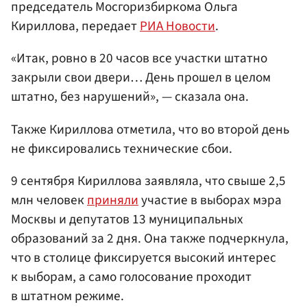
председатель Мосгоризбиркома Ольга
Кириллова, передает
РИА Новости
.
«Итак, ровно в 20 часов все участки штатно
закрыли свои двери… День прошел в целом
штатно, без нарушений», — сказала она.
Также Кириллова отметила, что во второй день
не фиксировались технические сбои.
9 сентября Кириллова заявляла, что свыше 2,5
млн человек
приняли
участие в выборах мэра
Москвы и депутатов 13 муниципальных
образований за 2 дня. Она также подчеркнула,
что в столице фиксируется высокий интерес
к выборам, а само голосование проходит
в штатном режиме.