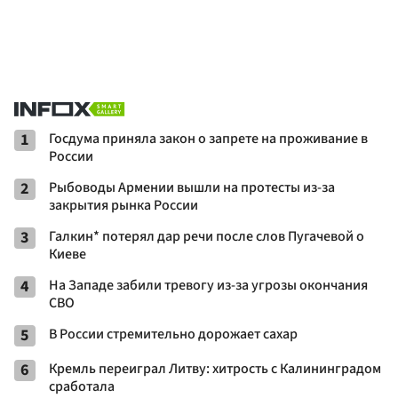
1
Госдума приняла закон о запрете на проживание в
России
2
Рыбоводы Армении вышли на протесты из-за
закрытия рынка России
3
Галкин* потерял дар речи после слов Пугачевой о
Киеве
4
На Западе забили тревогу из-за угрозы окончания
СВО
5
В России стремительно дорожает сахар
6
Кремль переиграл Литву: хитрость с Калининградом
сработала