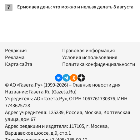
7
Ермолаев день: что можно и нельзя делать 8 августа
Редакция
Правовая информация
Реклама
Условия использования
Карта сайта
Политика конфиденциальности
© АО «Газета.Ру» (1999-2026) – Главные новости дня
Название:
Газета.Ru
(Gazeta.Ru)
Учредитель:
АО «Газета.Ру»
, ОГРН 1067761730376, ИНН
7743625728
Адрес учредителя: 125239, Россия, Москва, Коптевская
улица, дом 67
Адрес редакции и издателя:
117105
, г.
Москва
,
Варшавское шоссе, д.9, стр.1
Телефон редакции:
+7 (495) 785-00-12