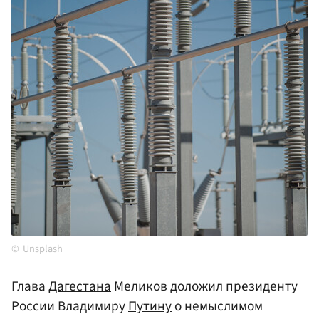
Unsplash
Глава
Дагестана
Меликов доложил президенту
России Владимиру
Путину
о немыслимом