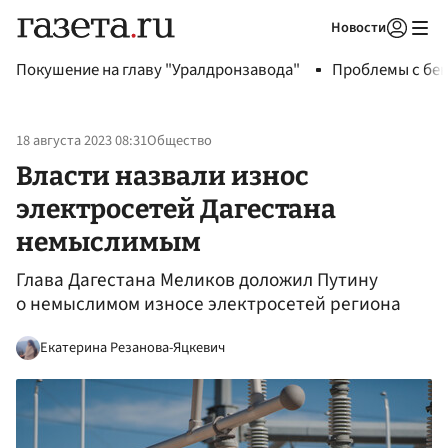
Новости
Авторизоваться
Покушение на главу "Уралдронзавода"
Проблемы с бен
18 августа 2023 08:31
Общество
Власти назвали износ
электросетей Дагестана
немыслимым
Глава Дагестана Меликов доложил Путину
о немыслимом износе электросетей региона
Екатерина Резанова-Яцкевич