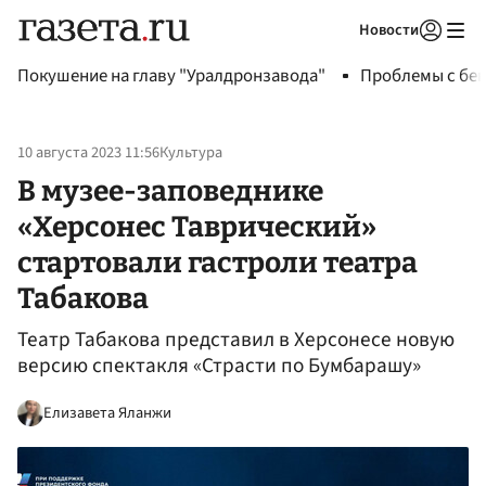
Новости
Авторизоваться
Покушение на главу "Уралдронзавода"
Проблемы с бен
10 августа 2023 11:56
Культура
В музее-заповеднике
«Херсонес Таврический»
стартовали гастроли театра
Табакова
Театр Табакова представил в Херсонесе новую
версию спектакля «Страсти по Бумбарашу»
Елизавета Яланжи