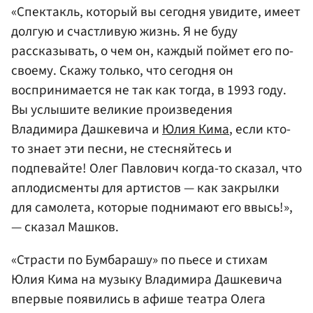
«Спектакль, который вы сегодня увидите, имеет
долгую и счастливую жизнь. Я не буду
рассказывать, о чем он, каждый поймет его по-
своему. Скажу только, что сегодня он
воспринимается не так как тогда, в 1993 году.
Вы услышите великие произведения
Владимира Дашкевича и
Юлия Кима
, если кто-
то знает эти песни, не стесняйтесь и
подпевайте! Олег Павлович когда-то сказал, что
аплодисменты для артистов — как закрылки
для самолета, которые поднимают его ввысь!»,
— сказал Машков.
«Страсти по Бумбарашу» по пьесе и стихам
Юлия Кима на музыку Владимира Дашкевича
впервые появились в афише театра Олега