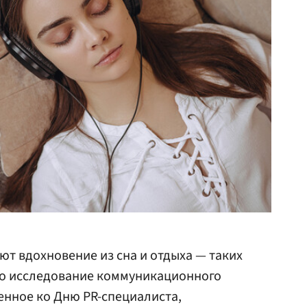
ют вдохновение из сна и отдыха — таких
ало исследование коммуникационного
ченное ко Дню PR-специалиста,