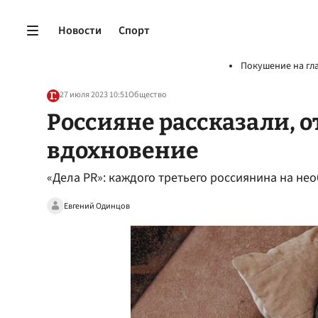
Новости
Спорт
Покушение на гл
27 июля 2023 10:51
Общество
Россияне рассказали, о
вдохновение
«Дела PR»: каждого третьего россиянина на не
Евгений Одинцов