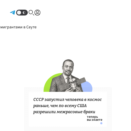
Авторизоваться
 мигрантами в Сеуте
СССР запустил человека в космос
раньше, чем по всему США
разрешили межрасовые браки