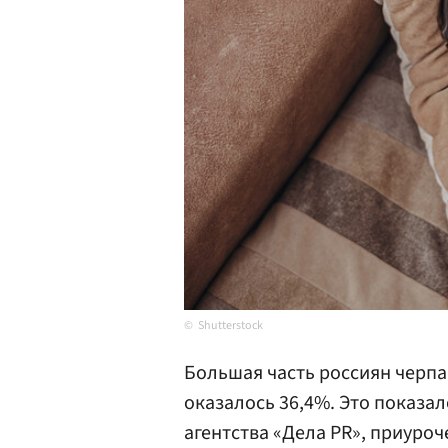
Shutterstock
Большая часть россиян черпа
оказалось 36,4%. Это показ
агентства «Дела PR», приуро