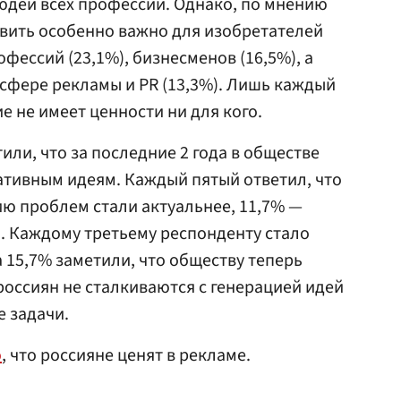
юдей всех профессий. Однако, по мнению
вить особенно важно для изобретателей
офессий (23,1%), бизнесменов (16,5%), а
в сфере рекламы и PR (13,3%). Лишь каждый
ие не имеет ценности ни для кого.
ли, что за последние 2 года в обществе
ативным идеям. Каждый пятый ответил, что
ю проблем стали актуальнее, 11,7% —
. Каждому третьему респонденту стало
а 15,7% заметили, что обществу теперь
россиян не сталкиваются с генерацией идей
 задачи.
о
, что россияне ценят в рекламе.