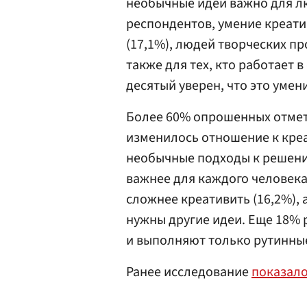
необычные идеи важно для л
респондентов, умение креати
(17,1%), людей творческих пр
также для тех, кто работает 
десятый уверен, что это умен
Более 60% опрошенных отмети
изменилось отношение к кре
необычные подходы к решени
важнее для каждого человека
сложнее креативить (16,2%), 
нужны другие идеи. Еще 18% 
и выполняют только рутинные
Ранее исследование
показал