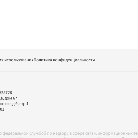
ия использования
Политика конфиденциальности
625728
а, дом 67
ссе, д.9, стр.1
-01
но федеральной службой по надзору в сфере связи, информационных т