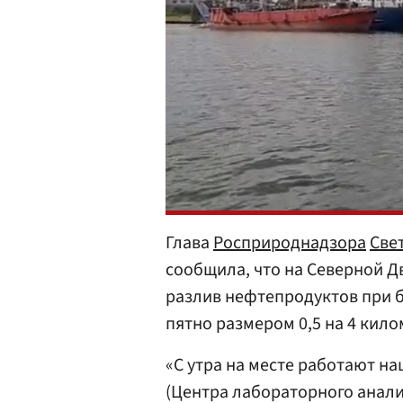
Глава
Росприроднадзора
Све
сообщила, что на Северной Д
разлив нефтепродуктов при б
пятно размером 0,5 на 4 кило
«С утра на месте работают н
(Центра лабораторного анали