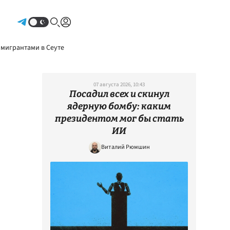
Авторизоваться
 мигрантами в Сеуте
07 августа 2026, 10:43
Посадил всех и скинул
ядерную бомбу: каким
президентом мог бы стать
ИИ
Виталий Рюмшин