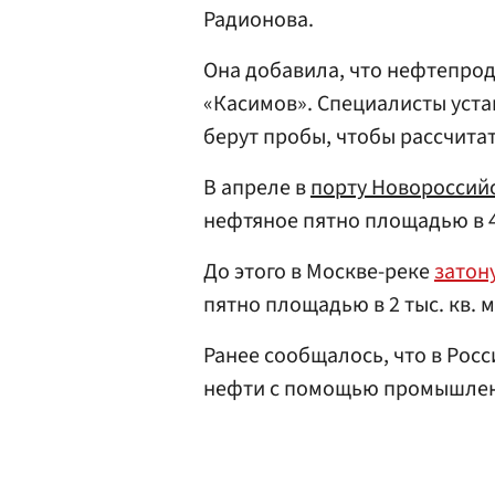
Радионова.
Она добавила, что нефтепрод
«Касимов». Специалисты уст
берут пробы, чтобы рассчита
В апреле в
порту Новороссий
нефтяное пятно площадью в 40
До этого в Москве-реке
затон
пятно площадью в 2 тыс. кв. м
Ранее сообщалось, что в Рос
нефти с помощью промышлен