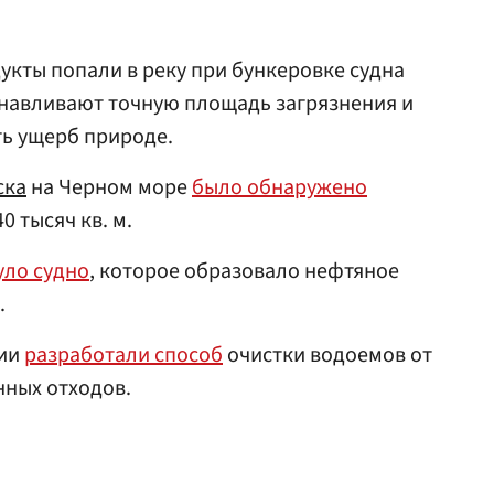
укты попали в реку при бункеровке судна
анавливают точную площадь загрязнения и
ть ущерб природе.
ска
на Черном море
было обнаружено
 тысяч кв. м.
уло судно
, которое образовало нефтяное
.
сии
разработали способ
очистки водоемов от
ных отходов.