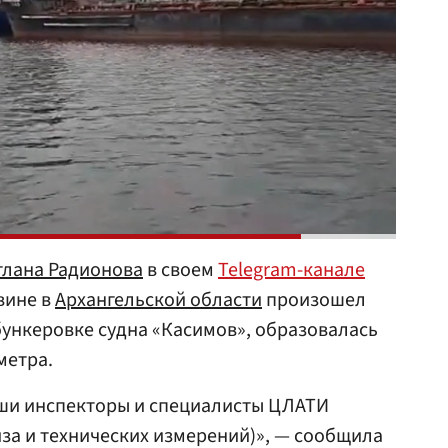
тлана Радионова
в своем
Telegram-канале
вине в
Архангельской области
произошел
ункеровке судна «Касимов», образовалась
метра.
аши инспекторы и специалисты ЦЛАТИ
за и технических измерений)», — сообщила