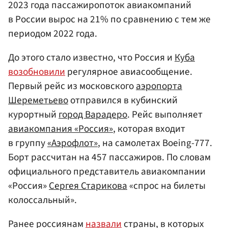
2023 года пассажиропоток авиакомпаний
в России вырос на 21% по сравнению с тем же
периодом 2022 года.
До этого стало известно, что Россия и
Куба
возобновили
регулярное авиасообщение.
Первый рейс из московского
аэропорта
Шереметьево
отправился в кубинский
курортный
город Варадеро
. Рейс выполняет
авиакомпания «Россия»
, которая входит
в группу
«Аэрофлот»
, на самолетах Boeing-777.
Борт рассчитан на 457 пассажиров. По словам
официального представитель авиакомпании
«Россия»
Сергея Старикова
«спрос на билеты
колоссальный».
Ранее россиянам
назвали
страны, в которых