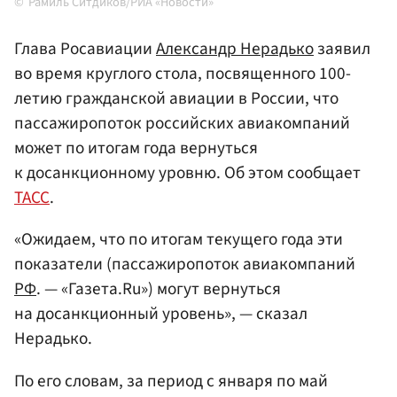
Рамиль Ситдиков/РИА «Новости»
Глава Росавиации
Александр Нерадько
заявил
во время круглого стола, посвященного 100-
летию гражданской авиации в России, что
пассажиропоток российских авиакомпаний
может по итогам года вернуться
к досанкционному уровню. Об этом сообщает
ТАСС
.
«Ожидаем, что по итогам текущего года эти
показатели (пассажиропоток авиакомпаний
РФ
. — «Газета.Ru») могут вернуться
на досанкционный уровень», — сказал
Нерадько.
По его словам, за период с января по май