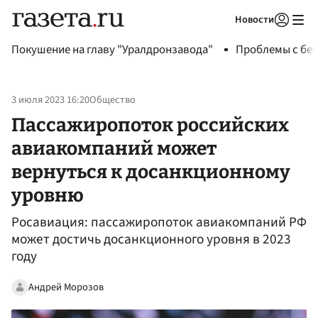
Новости
Авторизоваться
Покушение на главу "Уралдронзавода"
Проблемы с бен
3 июля 2023 16:20
Общество
Пассажиропоток российских
авиакомпаний может
вернуться к досанкционному
уровню
Росавиация: пассажиропоток авиакомпаний РФ
может достичь досанкционного уровня в 2023
году
Андрей Морозов