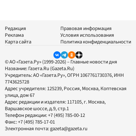
Редакция
Правовая информация
Реклама
Условия использования
Карта сайта
Политика конфиденциальности
© АО «Газета.Ру» (1999-2026) – Главные новости дня
Название:
Газета.Ru
(Gazeta.Ru)
Учредитель:
АО «Газета.Ру»
, ОГРН 1067761730376, ИНН
7743625728
Адрес учредителя: 125239, Россия, Москва, Коптевская
улица, дом 67
Адрес редакции и издателя:
117105
, г.
Москва
,
Варшавское шоссе, д.9, стр.1
Телефон редакции:
+7 (495) 785-00-12
Факс:
+7 (495) 785-17-01
Электронная почта:
gazeta@gazeta.ru