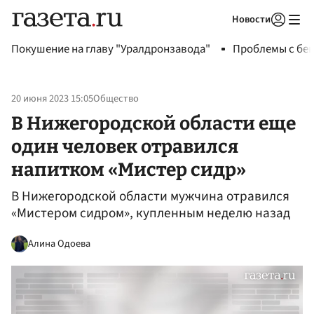
Новости
Авторизоваться
Покушение на главу "Уралдронзавода"
Проблемы с бен
20 июня 2023 15:05
Общество
В Нижегородской области еще
один человек отравился
напитком «Мистер сидр»
В Нижегородской области мужчина отравился
«Мистером сидром», купленным неделю назад
Алина Одоева