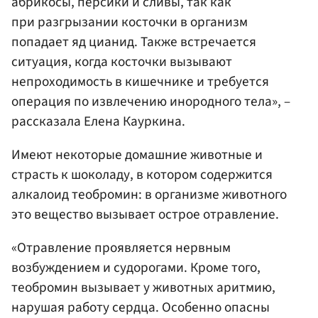
абрикосы, персики и сливы, так как
при разгрызании косточки в организм
попадает яд цианид. Также встречается
ситуация, когда косточки вызывают
непроходимость в кишечнике и требуется
операция по извлечению инородного тела», –
рассказала Елена Кауркина.
Имеют некоторые домашние животные и
страсть к шоколаду, в котором содержится
алкалоид теобромин: в организме животного
это вещество вызывает острое отравление.
«Отравление проявляется нервным
возбуждением и судорогами. Кроме того,
теобромин вызывает у животных аритмию,
нарушая работу сердца. Особенно опасны