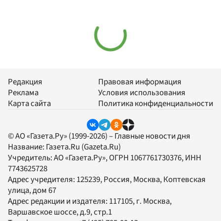
Редакция
Правовая информация
Реклама
Условия использования
Карта сайта
Политика конфиденциальности
© АО «Газета.Ру» (1999-2026) – Главные новости дня
Название:
Газета.Ru
(Gazeta.Ru)
Учредитель:
АО «Газета.Ру»
, ОГРН 1067761730376, ИНН
7743625728
Адрес учредителя: 125239, Россия, Москва, Коптевская
улица, дом 67
Адрес редакции и издателя:
117105
, г.
Москва
,
Варшавское шоссе, д.9, стр.1