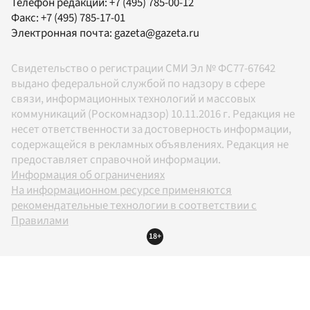
Телефон редакции:
+7 (495) 785-00-12
Факс:
+7 (495) 785-17-01
Электронная почта:
gazeta@gazeta.ru
Свидетельство о регистрации СМИ Эл № ФС77-67642
выдано федеральной службой по надзору в сфере
связи, информационных технологий и массовых
коммуникаций (Роскомнадзор) 10.11.2016 г. Редакция не
несет ответственности за достоверность информации,
содержащейся в рекламных объявлениях. Редакция не
предоставляет справочной информации.
Информация об ограничениях
На информационном ресурсе применяются
рекомендательные технологии в соответствии с
Правилами
18+