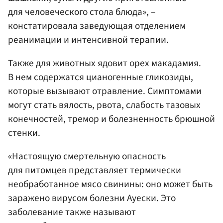
для человеческого стола блюда», –
констатировала заведующая отделением
реанимации и интенсивной терапии.
Также для животных ядовит орех макадамия.
В нем содержатся цианогенные гликозиды,
которые вызывают отравление. Симптомами
могут стать вялость, рвота, слабость тазовых
конечностей, тремор и болезненность брюшной
стенки.
«Настоящую смертельную опасность
для питомцев представляет термически
необработанное мясо свинины: оно может быть
заражено вирусом болезни Ауески. Это
заболевание также называют