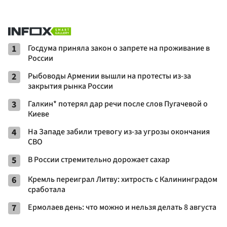
1
Госдума приняла закон о запрете на проживание в
России
2
Рыбоводы Армении вышли на протесты из-за
закрытия рынка России
3
Галкин* потерял дар речи после слов Пугачевой о
Киеве
4
На Западе забили тревогу из-за угрозы окончания
СВО
5
В России стремительно дорожает сахар
6
Кремль переиграл Литву: хитрость с Калининградом
сработала
7
Ермолаев день: что можно и нельзя делать 8 августа