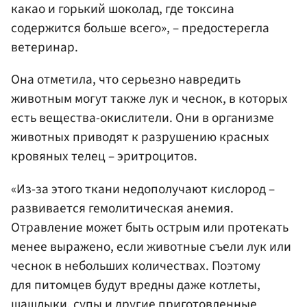
какао и горький шоколад, где токсина
содержится больше всего», – предостерегла
ветеринар.
Она отметила, что серьезно навредить
животным могут также лук и чеснок, в которых
есть вещества-окислители. Они в организме
животных приводят к разрушению красных
кровяных телец – эритроцитов.
«Из-за этого ткани недополучают кислород –
развивается гемолитическая анемия.
Отравление может быть острым или протекать
менее выражено, если животные съели лук или
чеснок в небольших количествах. Поэтому
для питомцев будут вредны даже котлеты,
шашлыки, супы и другие приготовленные