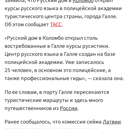
заявила, что Русский дом в
Коломбо
открыл
курсы русского языка в полицейской академии
туристического центра страны, города Галле.
Об этом сообщает
ТАСС
.
«Русский дом в Коломбо открыл столь
востребованные в Галле курсы русистики.
Центр русского языка в Галле создан на базе
полицейской академии. Уже записалось
25 человек, в основном это полицейские, а
также профессиональные гиды», — сказала она.
По ее словам, в порту Галле пересекаются
туристические маршруты и здесь много
путешественников из
России
.
Ранее сообщалось, что комиссия сейма
Латвии