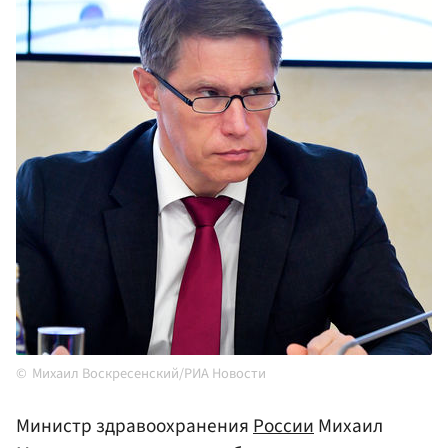
Михаил Воскресенский/РИА Новости
Министр здравоохранения
России
Михаил