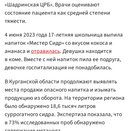
«Шадринская ЦРБ». Врачи оценивают
состояние пациента как средней степени
тяжести.
4 июня 2023 года 17-летняя школьница выпила
напиток «Мистер Сидр» со вкусом кокоса и
ананаса и
отравилась
. Девушка находится
в коме. Вместе с ней напиток пила ее подруга,
девочке госпитализация не понадобилась.
В Курганской области продолжают выявлять
места продажи опасного напитка и изымать
продукцию из оборота. На территории региона
было обнаружено 18,6 тысяч литров
суррогатного сидра. Экспертиза показала, что
в 73% исследованных проб обнаружено
содержание метанола.