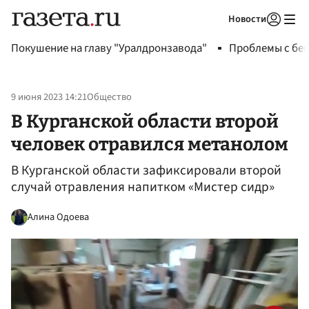
Новости
Авторизоваться
Покушение на главу "Уралдронзавода"
Проблемы с бен
9 июня 2023 14:21
Общество
В Курганской области второй
человек отравился метанолом
В Курганской области зафиксировали второй
случай отравления напитком «Мистер сидр»
Алина Одоева