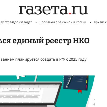
аву "Уралдронзавода"
Проблемы с бензином в России
Кризис с
ься единый реестр НКО
ванием планируется создать в РФ к 2025 году