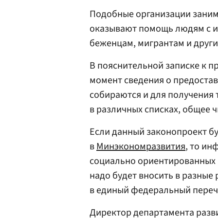
Подобные организации зани
оказывают помощь людям с и
беженцам, мигрантам и други
В пояснительной записке к пр
момент сведения о предоста
собираются и для получения 
в различных списках, общее ч
Если данный законопроект бу
в
Минэкономразвития
, то и
социально ориентированных 
надо будет вносить в разные 
в единый федеральный переч
Директор департамента разв