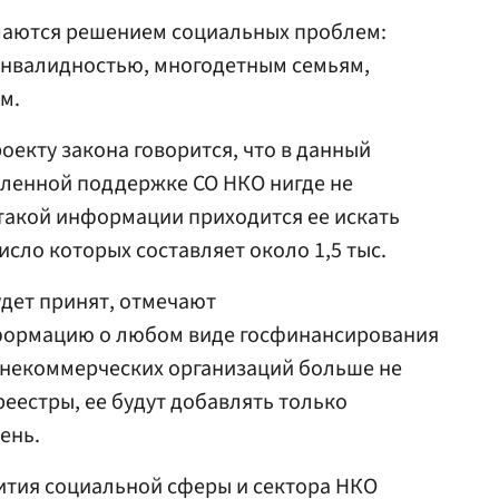
маются решением социальных проблем:
нвалидностью, многодетным семьям,
м.
оекту закона говорится, что в данный
вленной поддержке СО НКО нигде не
такой информации приходится ее искать
исло которых составляет около 1,5 тыс.
дет принят, отмечают
нформацию о любом виде госфинансирования
некоммерческих организаций больше не
реестры, ее будут добавлять только
ень.
ития социальной сферы и сектора НКО