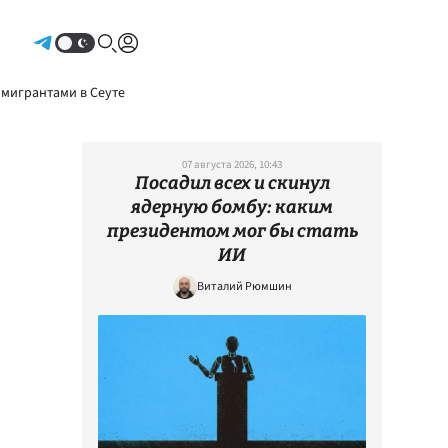
Авторизоваться
 мигрантами в Сеуте
07 августа 2026, 10:43
Посадил всех и скинул
ядерную бомбу: каким
президентом мог бы стать
ИИ
Виталий Рюмшин