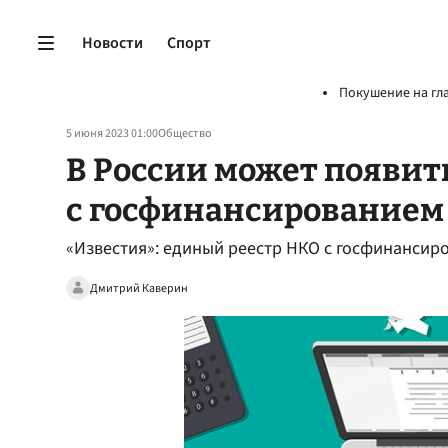
Новости
Спорт
Покушение на гл
5 июня 2023 01:00
Общество
В России может появит
с госфинансированием
«Известия»: единый реестр НКО с госфинансиро
Дмитрий Каверин