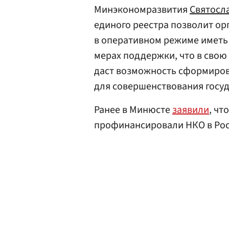
Минэкономразвития
Святосл
единого реестра позволит ор
в оперативном режиме иметь
мерах поддержки, что в свою
даст возможность сформиров
для совершенствования госу
Ранее в Минюсте
заявили
, чт
профинансировали НКО в Росс