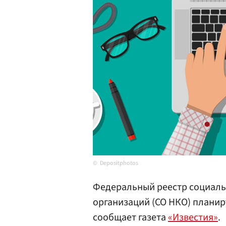
Depositphotos
Федеральный реестр социал
организаций (СО НКО) планиру
сообщает газета
«Известия»
.