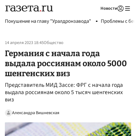
Новости
Авторизоваться
Покушение на главу "Уралдронзавода"
Проблемы с бен
14 апреля 2023 18:45
Общество
Германия с начала года
выдала россиянам около 5000
шенгенских виз
Представитель МИД Зассе: ФРГ с начала года
выдала россиянам около 5 тысяч шенгенских
виз
Александра Вишневская