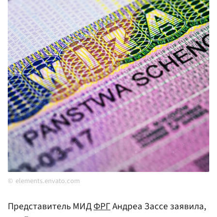
elements.envato.com
Представитель МИД
ФРГ
Андреа Зассе заявила,