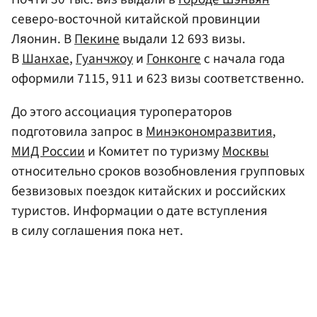
северо-восточной китайской провинции
Ляонин. В
Пекине
выдали 12 693 визы.
В
Шанхае
,
Гуанчжоу
и
Гонконге
с начала года
оформили 7115, 911 и 623 визы соответственно.
До этого ассоциация туроператоров
подготовила запрос в
Минэкономразвития
,
МИД России
и Комитет по туризму
Москвы
относительно сроков возобновления групповых
безвизовых поездок китайских и российских
туристов. Информации о дате вступления
в силу соглашения пока нет.