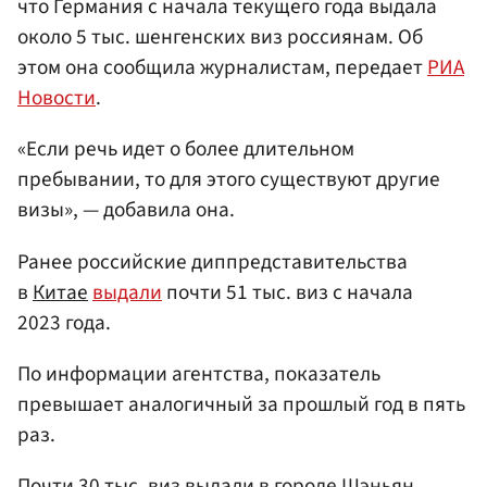
что Германия с начала текущего года выдала
около 5 тыс. шенгенских виз россиянам. Об
этом она сообщила журналистам, передает
РИА
Новости
.
«Если речь идет о более длительном
пребывании, то для этого существуют другие
визы», — добавила она.
Ранее российские диппредставительства
в
Китае
выдали
почти 51 тыс. виз с начала
2023 года.
По информации агентства, показатель
превышает аналогичный за прошлый год в пять
раз.
Почти 30 тыс. виз выдали в
городе Шэньян