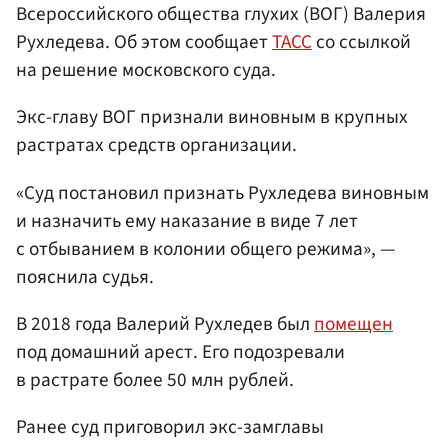
Всероссийского общества глухих (ВОГ) Валерия
Рухледева. Об этом сообщает
ТАСС
со ссылкой
на решение московского суда.
Экс-главу ВОГ признали виновным в крупных
растратах средств организации.
«Суд постановил признать Рухледева виновным
и назначить ему наказание в виде 7 лет
с отбыванием в колонии общего режима», —
пояснила судья.
В 2018 года Валерий Рухледев был
помещен
под домашний арест. Его подозревали
в растрате более 50 млн рублей.
Ранее суд приговорил экс-замглавы