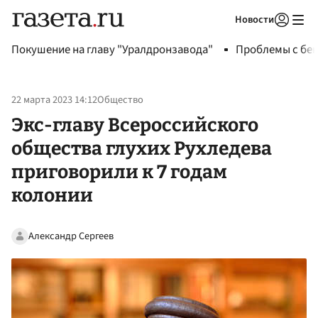
Новости
Авторизоваться
Покушение на главу "Уралдронзавода"
Проблемы с бен
22 марта 2023 14:12
Общество
Экс-главу Всероссийского
общества глухих Рухледева
приговорили к 7 годам
колонии
Александр Сергеев