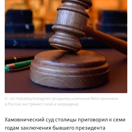
Jiri Hubatka/Instagram (владелец компания Meta признана
в России экстремистской и запрещена)
Хамовнический суд столицы приговорил к семи
годам заключения бывшего президента