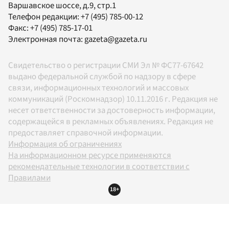
Варшавское шоссе, д.9, стр.1
Телефон редакции:
+7 (495) 785-00-12
Факс:
+7 (495) 785-17-01
Электронная почта:
gazeta@gazeta.ru
Свидетельство о регистрации СМИ Эл № ФС77-67642
выдано федеральной службой по надзору в сфере
связи, информационных технологий и массовых
коммуникаций (Роскомнадзор) 10.11.2016 г. Редакция не
несет ответственности за достоверность информации,
содержащейся в рекламных объявлениях. Редакция не
предоставляет справочной информации.
Информация об ограничениях
На информационном ресурсе применяются
рекомендательные технологии в соответствии с
Правилами
18+