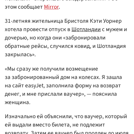
этом сообщает
Mirror
.
31-летняя жительница Бристоля Кэти Уорнер
хотела провести отпуск в
Шотландии
с мужем и
дочерью, но когда они «забронировали
обратные рейсы, случился ковид, и Шотландия
закрылась».
«Мы сразу же получили возмещение
за забронированный дом на колесах. Я зашла
на сайт easyJet, заполнила форму на возврат
денег, и мне прислали ваучер», — пояснила
женщина.
Изначально ей объяснили, что ваучер, который
ей выдали вместо билета, не подлежит
возврату. Затем ее ваучер был продлен до июля