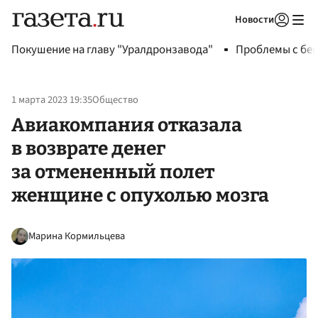
Новости
Авторизоваться
Покушение на главу "Уралдронзавода"
Проблемы с бен
1 марта 2023 19:35
Общество
Авиакомпания отказала
в возврате денег
за отмененный полет
женщине с опухолью мозга
Марина Кормильцева