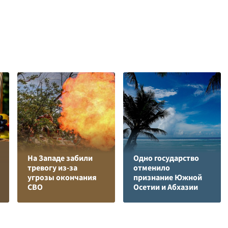
На Западе забили
Одно государство
тревогу из-за
отменило
угрозы окончания
признание Южной
СВО
Осетии и Абхазии