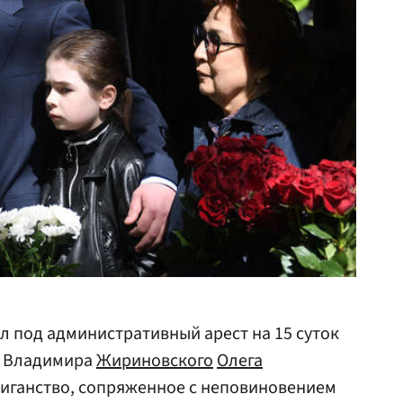
л под административный арест на 15 суток
Владимира
Жириновского
Олега
лиганство, сопряженное с неповиновением