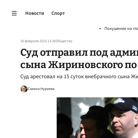
Новости
Спорт
Покушение на гл
16 февраля 2023 13:26
Общество
Суд отправил под адм
сына Жириновского по 
Суд арестовал на 15 суток внебрачного сына Ж
Сакина Нуриева