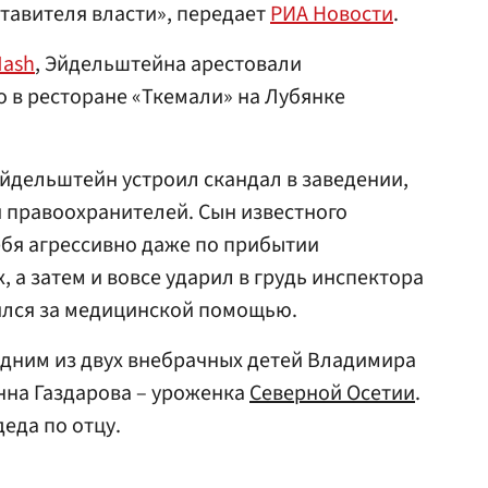
тавителя власти», передает
РИА Новости
.
ash
, Эйдельштейна арестовали
о в ресторане «Ткемали» на Лубянке
йдельштейн устроил скандал в заведении,
 правоохранителей. Сын известного
бя агрессивно даже по прибытии
, а затем и вовсе ударил в грудь инспектора
ился за медицинской помощью.
одним из двух внебрачных детей Владимира
нна Газдарова – уроженка
Северной Осетии
.
еда по отцу.