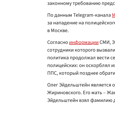
законному требованию предс
По данным Telegram-канала
M
за нападение на полицейског
в Москве.
Согласно
информации
СМИ, Э
сотрудники которого вызвали
политика продолжал вести се
полицейских: он оскорблял их
ППС, который позднее обрат
Олег Эйдельштейн является 
Жириновского. Его мать – Жа
Эйдельштейн взял фамилию д