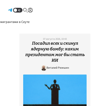
Авторизоваться
 мигрантами в Сеуте
07 августа 2026, 10:43
Посадил всех и скинул
ядерную бомбу: каким
президентом мог бы стать
ИИ
Виталий Рюмшин