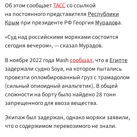
Об этом сообщает
ТАСС
со ссылкой
на постоянного представителя
Республики
Крым
при президенте РФ Георгия
Мурадов
а.
«Суд над российскими моряками состоится
сегодня вечером», — сказал Мурадов.
В ноябре 2022 года Mash
сообщал
, что в
Египте
задержали судно Soya, на котором пытались
провезти опломбированный груз с трамадолом
(сильный опиоидный анальгетик). В общей
сложности на борту было найдено 28 тонн
запрещенного для ввоза вещества.
Экипаж был задержан, однако моряки заявили,
что о содержимом перевозимого не знали.