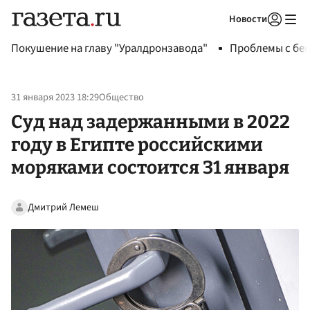
Новости
Авторизоваться
Покушение на главу "Уралдронзавода"
Проблемы с бен
31 января 2023 18:29
Общество
Суд над задержанными в 2022
году в Египте российскими
моряками состоится 31 января
Дмитрий Лемеш