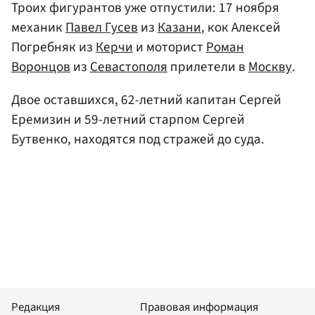
Троих фигурантов уже отпустили: 17 ноября
механик
Павел Гусев
из
Казани
, кок Алексей
Погребняк из
Керчи
и моторист
Роман
Воронцов
из
Севастополя
прилетели в
Москву
.
Двое оставшихся, 62-летний капитан Сергей
Еремизин и 59-летний старпом Сергей
Бутвенко, находятся под стражей до суда.
Редакция
Правовая информация