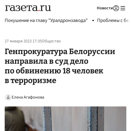
Новости
Авторизоваться
Покушение на главу "Уралдронзавода"
Проблемы с бен
27 января 2023 17:35
Общество
Генпрокуратура Белоруссии
направила в суд дело
по обвинению 18 человек
в терроризме
Елена Агафонова