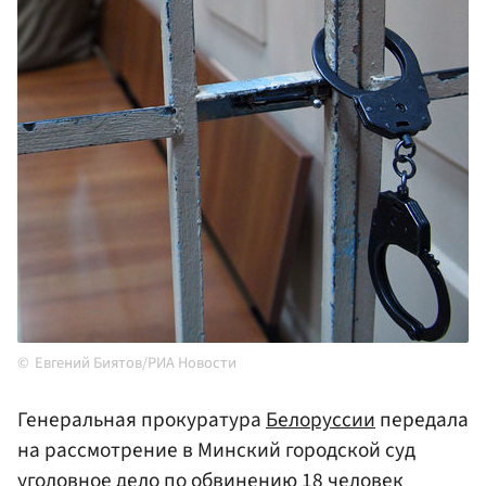
Евгений Биятов/РИА Новости
Генеральная прокуратура
Белоруссии
передала
на рассмотрение в Минский городской суд
уголовное дело по обвинению 18 человек