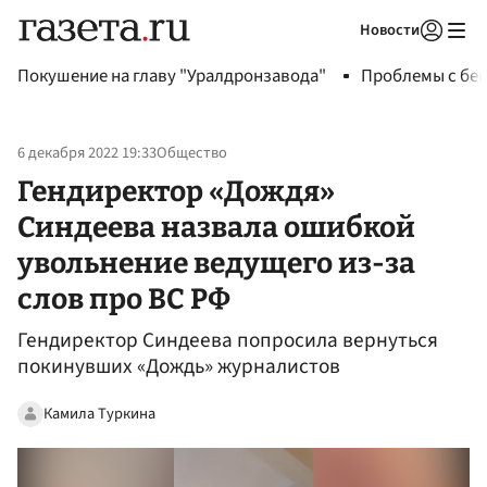
Новости
Авторизоваться
Покушение на главу "Уралдронзавода"
Проблемы с бен
6 декабря 2022 19:33
Общество
Гендиректор «Дождя»
Синдеева назвала ошибкой
увольнение ведущего из-за
слов про ВС РФ
Гендиректор Синдеева попросила вернуться
покинувших «Дождь» журналистов
Камила Туркина