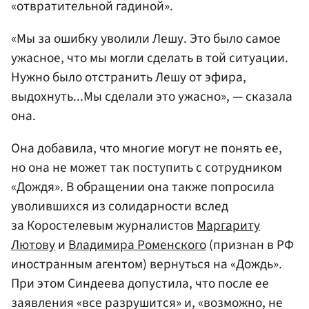
«отвратительной гадиной».
«Мы за ошибку уволили Лешу. Это было самое
ужасное, что мы могли сделать в той ситуации.
Нужно было отстранить Лешу от эфира,
выдохнуть...Мы сделали это ужасно», — сказала
она.
Она добавила, что многие могут не понять ее,
но она не может так поступить с сотрудником
«Дождя». В обращении она также попросила
уволившихся из солидарности вслед
за Коростелевым журналистов
Маргариту
Лютову
и
Владимира Роменского
(признан в РФ
иностранным агентом) вернуться на «Дождь».
При этом Синдеева допустила, что после ее
заявления «все разрушится» и, «возможно, не