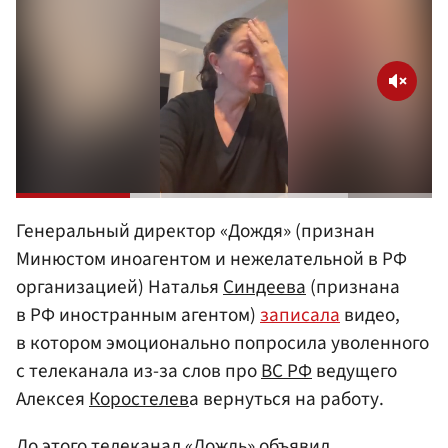
Генеральный директор «Дождя» (признан
Минюстом иноагентом и нежелательной в РФ
организацией) Наталья
Синдеева
(признана
в РФ иностранным агентом)
записала
видео,
в котором эмоционально попросила уволенного
с телеканала из-за слов про
ВС РФ
ведущего
Алексея
Коростелев
а вернуться на работу.
До этого телеканал «Дождь» объявил