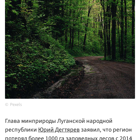
Pexels
Глава минприроды Луганской народной
республики
Юрий Дегтярев
заявил, что регион
потерял более 1000 га заповедных лесов с 2014