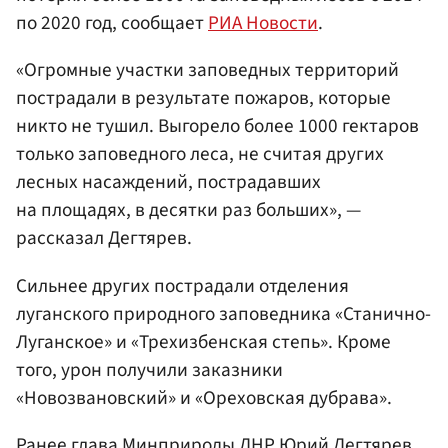
по 2020 год, сообщает
РИА Новости
.
«Огромные участки заповедных территорий
пострадали в результате пожаров, которые
никто не тушил. Выгорело более 1000 гектаров
только заповедного леса, не считая других
лесных насаждений, пострадавших
на площадях, в десятки раз больших», —
рассказал Дегтярев.
Сильнее других пострадали отделения
луганского природного заповедника «Станично-
Луганское» и «Трехизбенская степь». Кроме
того, урон получили заказники
«Новозвановский» и «Ореховская дубрава».
Ранее глава Минприроды ЛНР Юрий Дегтярев