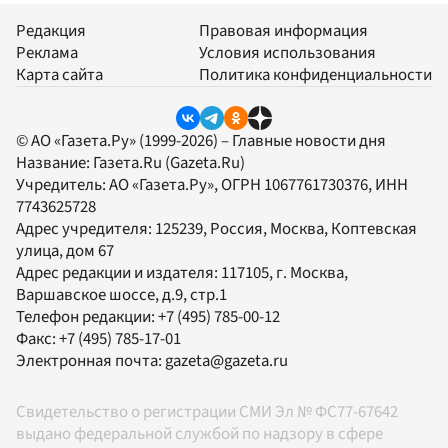
Редакция
Правовая информация
Реклама
Условия использования
Карта сайта
Политика конфиденциальности
© АО «Газета.Ру» (1999-2026) – Главные новости дня
Название:
Газета.Ru
(Gazeta.Ru)
Учредитель:
АО «Газета.Ру»
, ОГРН 1067761730376, ИНН
7743625728
Адрес учредителя: 125239, Россия, Москва, Коптевская
улица, дом 67
Адрес редакции и издателя:
117105
, г.
Москва
,
Варшавское шоссе, д.9, стр.1
Телефон редакции:
+7 (495) 785-00-12
Факс:
+7 (495) 785-17-01
Электронная почта:
gazeta@gazeta.ru
Свидетельство о регистрации СМИ Эл № ФС77-67642
выдано федеральной службой по надзору в сфере