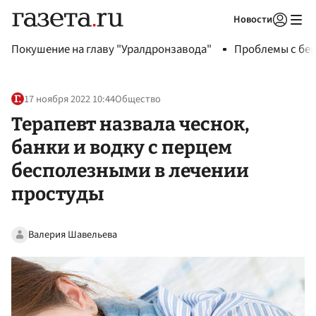
Новости
Авторизоваться
Покушение на главу "Уралдронзавода"
Проблемы с бен
17 ноября 2022 10:44
Общество
Терапевт назвала чеснок,
банки и водку с перцем
бесполезными в лечении
простуды
Валерия Шавельева