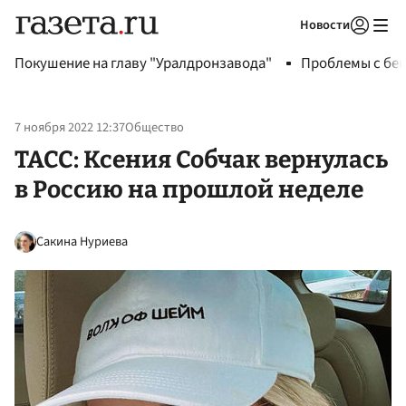
Новости
Авторизоваться
Покушение на главу "Уралдронзавода"
Проблемы с бен
7 ноября 2022 12:37
Общество
ТАСС: Ксения Собчак вернулась
в Россию на прошлой неделе
Сакина Нуриева