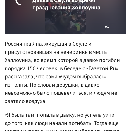
Россиянка Яна, живущая в
Сеуле
и
присутствовавшая на вечеринке в честь
Хэллоуина, во время которой в давке погибли
порядка 150 человек, в беседе с «Газетой.Ru»
рассказала, что сама «чудом выбралась»
из толпы. По словам девушки, в давке
невозможно было пошевелиться, и людям не
хватало воздуха.
«Я была там, попала в давку, но успела уйти
до того, как люди начали погибать. Тогда еще