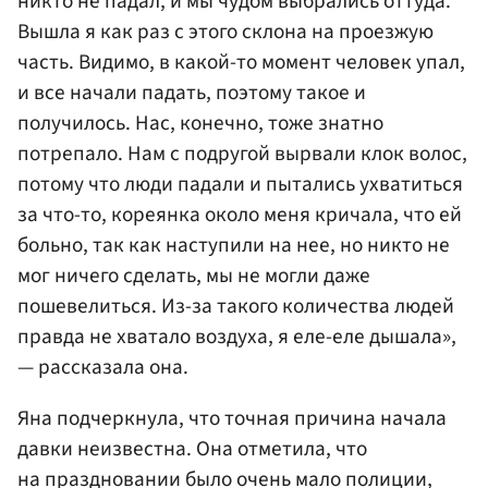
никто не падал, и мы чудом выбрались оттуда.
Вышла я как раз с этого склона на проезжую
часть. Видимо, в какой-то момент человек упал,
и все начали падать, поэтому такое и
получилось. Нас, конечно, тоже знатно
потрепало. Нам с подругой вырвали клок волос,
потому что люди падали и пытались ухватиться
за что-то, кореянка около меня кричала, что ей
больно, так как наступили на нее, но никто не
мог ничего сделать, мы не могли даже
пошевелиться. Из-за такого количества людей
правда не хватало воздуха, я еле-еле дышала»,
— рассказала она.
Яна подчеркнула, что точная причина начала
давки неизвестна. Она отметила, что
на праздновании было очень мало полиции,