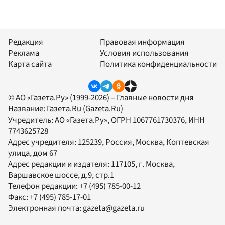
Редакция
Правовая информация
Реклама
Условия использования
Карта сайта
Политика конфиденциальности
© АО «Газета.Ру» (1999-2026) – Главные новости дня
Название:
Газета.Ru
(Gazeta.Ru)
Учредитель:
АО «Газета.Ру»
, ОГРН 1067761730376, ИНН
7743625728
Адрес учредителя: 125239, Россия, Москва, Коптевская
улица, дом 67
Адрес редакции и издателя:
117105
, г.
Москва
,
Варшавское шоссе, д.9, стр.1
Телефон редакции:
+7 (495) 785-00-12
Факс:
+7 (495) 785-17-01
Электронная почта:
gazeta@gazeta.ru