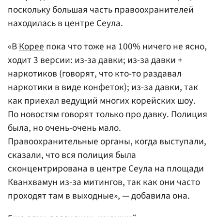
поскольку большая часть правоохранителей
находилась в центре Сеула.
«В
Корее
пока что тоже на 100% ничего не ясно,
ходит 3 версии: из-за давки; из-за давки +
наркотиков (говорят, что кто-то раздавал
наркотики в виде конфеток); из-за давки, так
как приехал ведущий многих корейских шоу.
По новостям говорят только про давку. Полиция
была, но очень-очень мало.
Правоохранительные органы, когда выступали,
сказали, что вся полиция была
сконцентрирована в центре Сеула на площади
Кванхвамун из-за митингов, так как они часто
проходят там в выходные», — добавила она.