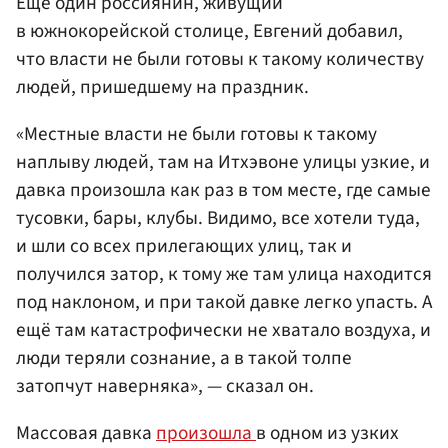
Еще один россиянин, живущий
в южнокорейской столице, Евгений добавил,
что власти не были готовы к такому количеству
людей, пришедшему на праздник.
«Местные власти не были готовы к такому
наплыву людей, там на Итхэвоне улицы узкие, и
давка произошла как раз в том месте, где самые
тусовки, бары, клубы. Видимо, все хотели туда,
и шли со всех прилегающих улиц, так и
получился затор, к тому же там улица находится
под наклоном, и при такой давке легко упасть. А
ещё там катастрофически не хватало воздуха, и
люди теряли сознание, а в такой толпе
затопчут наверняка», — сказал он.
Массовая давка
произошла
в одном из узких