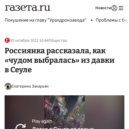
Новости
Авторизоваться
Покушение на главу "Уралдронзавода"
Проблемы с бен
30 октября 2022 10:44
Общество
Россиянка рассказала, как
«чудом выбралась» из давки
в Сеуле
Екатерина Закарьян