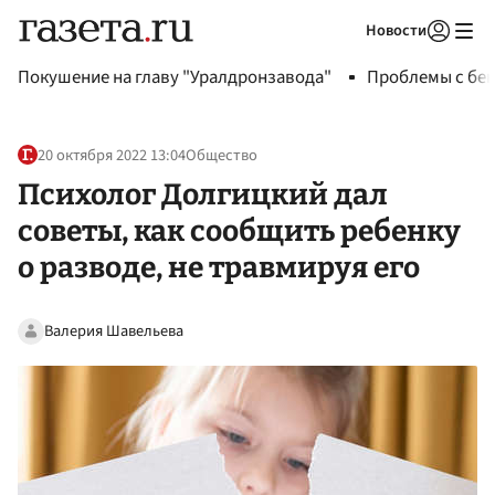
Новости
Авторизоваться
Покушение на главу "Уралдронзавода"
Проблемы с бен
20 октября 2022 13:04
Общество
Психолог Долгицкий дал
советы, как сообщить ребенку
о разводе, не травмируя его
Валерия Шавельева